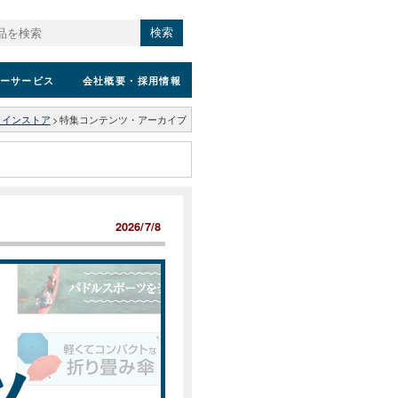
検索
ーサービス
会社概要
・採用情報
ラインストア
>
特集コンテンツ・アーカイブ
2026/7/8