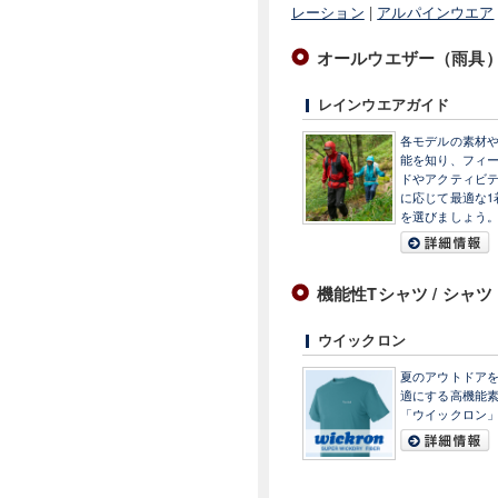
レーション
|
アルパインウエア
オールウエザー（雨具
レインウエアガイド
各モデルの素材
能を知り、フィ
ドやアクティビ
に応じて最適な1
を選びましょう
機能性Tシャツ / シャツ
ウイックロン
夏のアウトドア
適にする高機能
「ウイックロン