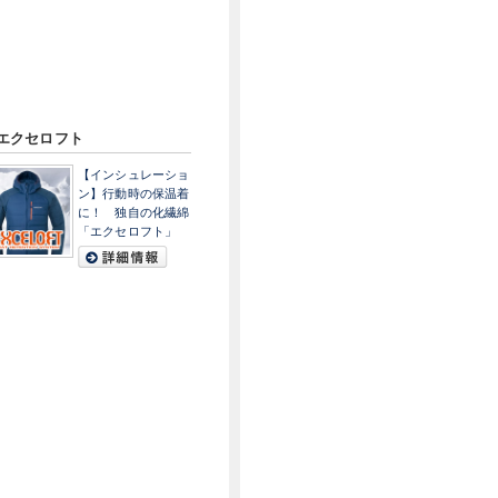
エクセロフト
【インシュレーショ
ン】行動時の保温着
に！ 独自の化繊綿
「エクセロフト」