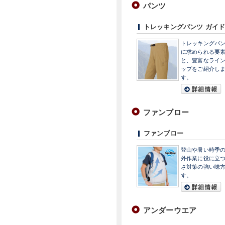
パンツ
トレッキングパンツ ガイド
トレッキングパ
に求められる要
と、豊富なライ
ップをご紹介し
す。
ファンブロー
ファンブロー
登山や暑い時季
外作業に役に立
さ対策の強い味
す。
アンダーウエア