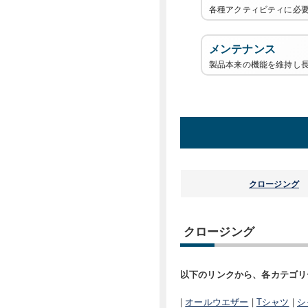
各種アクティビティに必
メンテナンス
製品本来の機能を維持し
クロージング
クロージング
以下のリンクから、各カテゴリ
|
オールウエザー
|
Tシャツ
|
シ