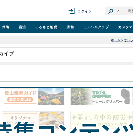
ログイン
保険
宿泊
ふるさと納税
店舗
モンベル
クラブ
カスタマ
ホーム
>
オン
カイブ