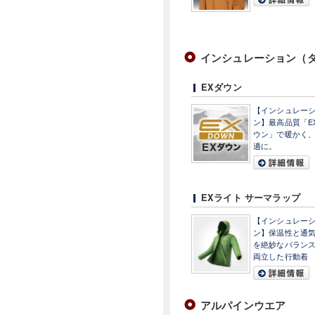
インシュレーション（ダウ
EXダウン
【インシュレー
ン】最高品質「E
ウン」で暖かく
適に。
EXライト サーマラップ
【インシュレー
ン】保温性と通
を絶妙なバラン
両立した行動着
アルパインウエア