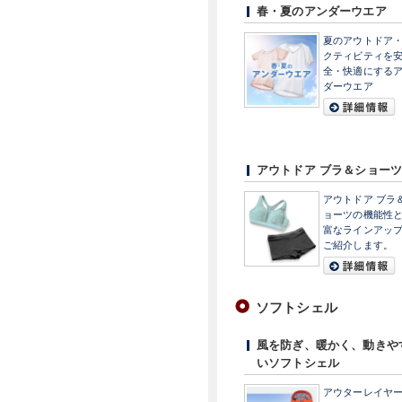
春・夏のアンダーウエア
夏のアウトドア
クティビティを
全・快適にする
ダーウエア
アウトドア ブラ＆ショーツ
アウトドア ブラ
ョーツの機能性
富なラインアッ
ご紹介します。
ソフトシェル
風を防ぎ、暖かく、動きや
いソフトシェル
アウターレイヤ