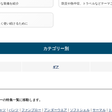
要な装備を紹介
防災や熱中症、トラベルなどテーマ
長く使い続けるために
カテゴリー別
ギア
ーの特集一覧に移動します。
ャツ
|
パンツ
|
ファンブロー
|
アンダーウエア
|
ソフトシェル
|
サーマル
|
ト