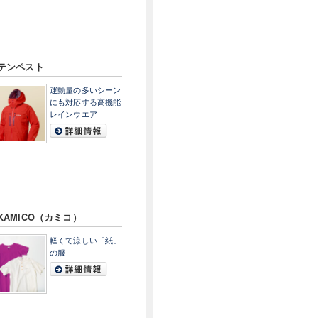
テンペスト
運動量の多いシーン
にも対応する高機能
レインウエア
KAMICO（カミコ）
軽くて涼しい「紙」
の服