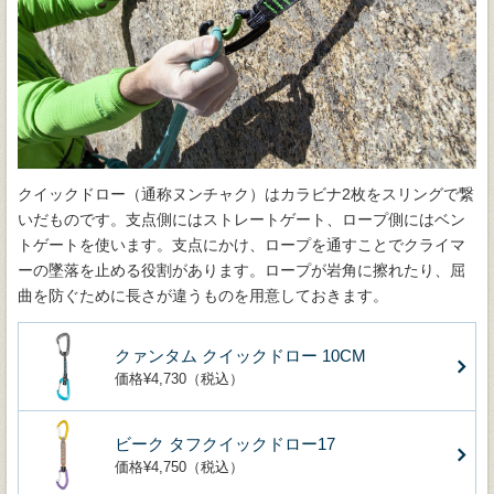
クイックドロー（通称ヌンチャク）はカラビナ2枚をスリングで繋
いだものです。支点側にはストレートゲート、ロープ側にはベン
トゲートを使います。支点にかけ、ロープを通すことでクライマ
ーの墜落を止める役割があります。ロープが岩角に擦れたり、屈
曲を防ぐために長さが違うものを用意しておきます。
クァンタム クイックドロー 10CM
価格¥4,730（税込）
ビーク タフクイックドロー17
価格¥4,750（税込）