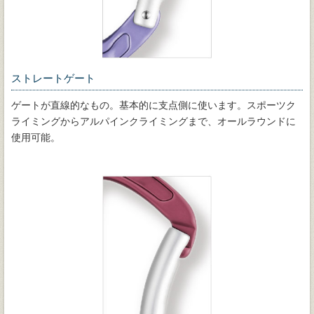
ストレートゲート
ゲートが直線的なもの。基本的に支点側に使います。スポーツク
ライミングからアルパインクライミングまで、オールラウンドに
使用可能。