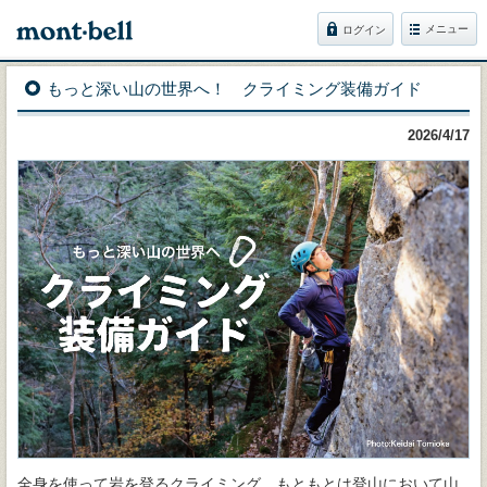
メニュー
ログイン
もっと深い山の世界へ！ クライミング装備ガイド
2026/4/17
全身を使って岩を登るクライミング。もともとは登山において山