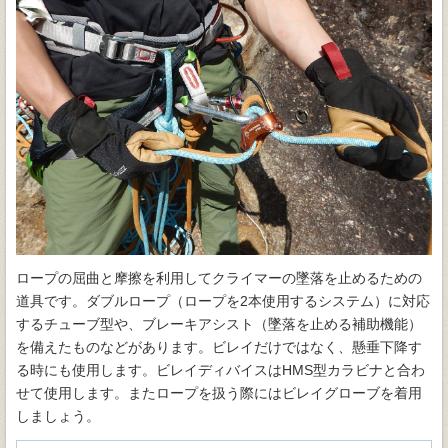
ロープの屈曲と摩擦を利用してクライマーの墜落を止めるための
道具です。ダブルロープ（ロープを2本使用するシステム）に対応
するチューブ型や、ブレーキアシスト（墜落を止める補助機能）
を備えたものなどがあります。ビレイだけではなく、懸垂下降す
る時にも使用します。ビレイディバイスはHMS型カラビナと合わ
せて使用します。またロープを扱う際にはビレイグローブを着用
しましょう。