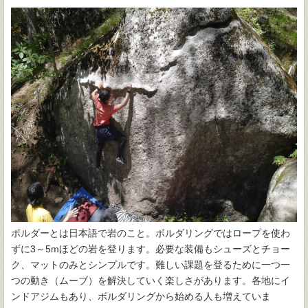
ボルダーとは日本語で岩のこと。ボルダリングではロープを使わ
ずに3～5mほどの岩を登ります。必要な装備もシューズとチョー
ク、マットのみとシンプルです。難しい課題を登るために一つ一
つの動き（ムーブ）を解決していく楽しさがあります。各地にイ
ンドアジムもあり、ボルダリングから始める人も増えていま