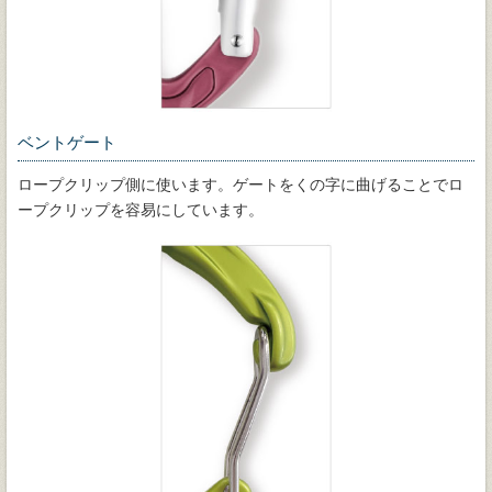
ベントゲート
ロープクリップ側に使います。ゲートをくの字に曲げることでロ
ープクリップを容易にしています。