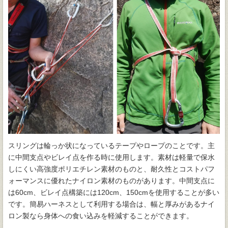
スリングは輪っか状になっているテープやロープのことです。主
に中間支点やビレイ点を作る時に使用します。素材は軽量で保水
しにくい高強度ポリエチレン素材のものと、耐久性とコストパフ
ォーマンスに優れたナイロン素材のものがあります。中間支点に
は60cm、ビレイ点構築には120cm、150cmを使用することが多い
です。簡易ハーネスとして利用する場合は、幅と厚みがあるナイ
ロン製なら身体への食い込みを軽減することができます。