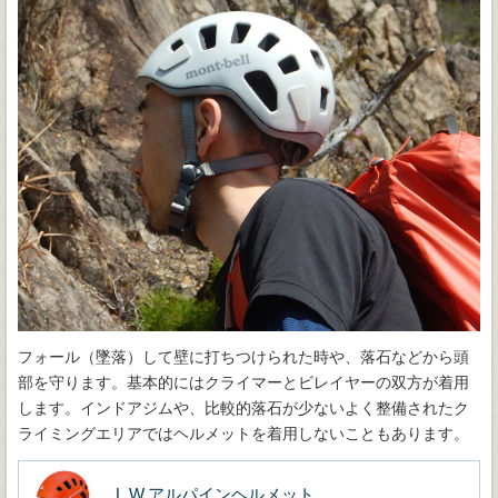
フォール（墜落）して壁に打ちつけられた時や、落石などから頭
部を守ります。基本的にはクライマーとビレイヤーの双方が着用
します。インドアジムや、比較的落石が少ないよく整備されたク
ライミングエリアではヘルメットを着用しないこともあります。
L.W.アルパインヘルメット