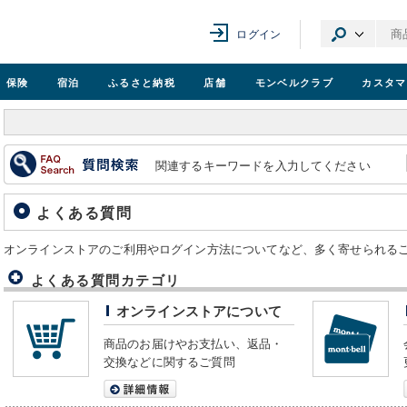
ログイン
保険
宿泊
ふるさと納税
店舗
モンベル
クラブ
カスタマ
関連するキーワードを入力してください
よくある質問
オンラインストアのご利用やログイン方法についてなど、多く寄せられる
よくある質問カテゴリ
オンラインストアについて
商品のお届けやお支払い、返品・
交換などに関するご質問