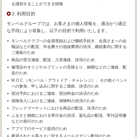
を識別することができる情報
2. 利用目的
モンベルグループでは、お客さまの個人情報を、適法かつ適正
な手段により収集し、以下の目的で利用いたします。
モンベルクラブへの会員登録および継続手続き、会員さまへの会
報誌などの配送、年会費その他諸費用の決済、継続案内に関する
ご連絡のため
商品の受注連絡、配送、入荷連絡、決済のため
修理品やオリジナルプリントの見積もり、納期などのご連絡、配
送のため
M.O.C.（モンベル・アウトドア・チャレンジ）、その他イベント
への参加、申し込みに関するご連絡、決済のため
宿泊予約におけるご連絡、宿泊料金の決済のため
保険加入におけるご連絡、保険料の決済のため
フレンドマーケットにおける商品の配送、決済のため
ふるさと納税における寄付金の決済、返礼品の配送、寄付証明書
などの発行のため
アプリでのサービス提供のため
希望されたお客さまに対するメールマガジン配信のため