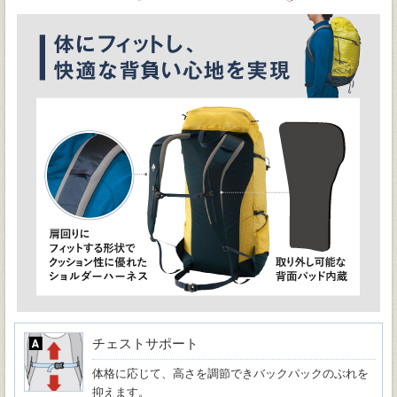
チェストサポート
体格に応じて、高さを調節できバックパックのぶれを
抑えます。