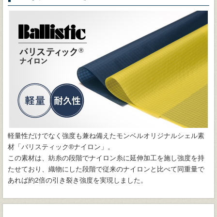
軽量性だけでなく強度も兼ね備えたモンベルオリジナルシェル素
材「バリスティック®ナイロン」。
この素材は、紡糸の段階でナイロン糸に延伸加工を施し強度を持
たせており、織物にした段階で従来のナイロンと比べて同重量で
あれば約2倍の引き裂き強度を実現しました。