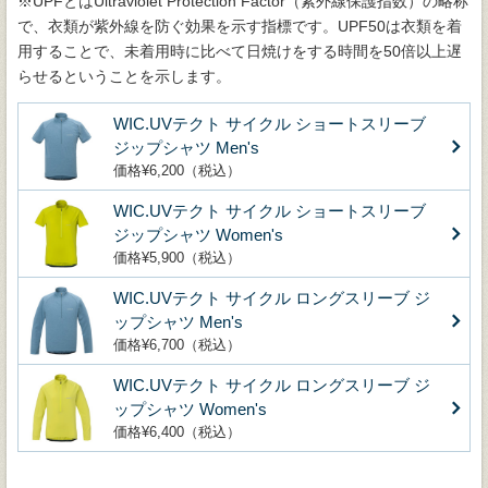
※UPFとはUltraviolet Protection Factor（紫外線保護指数）の略称
で、衣類が紫外線を防ぐ効果を示す指標です。UPF50は衣類を着
用することで、未着用時に比べて日焼けをする時間を50倍以上遅
らせるということを示します。
WIC.UVテクト サイクル ショートスリーブ
ジップシャツ Men's
価格¥6,200（税込）
WIC.UVテクト サイクル ショートスリーブ
ジップシャツ Women's
価格¥5,900（税込）
WIC.UVテクト サイクル ロングスリーブ ジ
ップシャツ Men's
価格¥6,700（税込）
WIC.UVテクト サイクル ロングスリーブ ジ
ップシャツ Women's
価格¥6,400（税込）