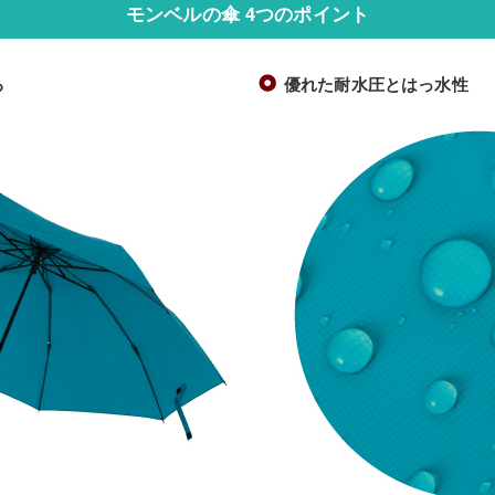
モンベルの傘 4つのポイント
る
優れた耐水圧とはっ水性