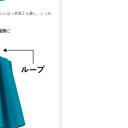
らにはっ水加工も施し、しっか
端側に