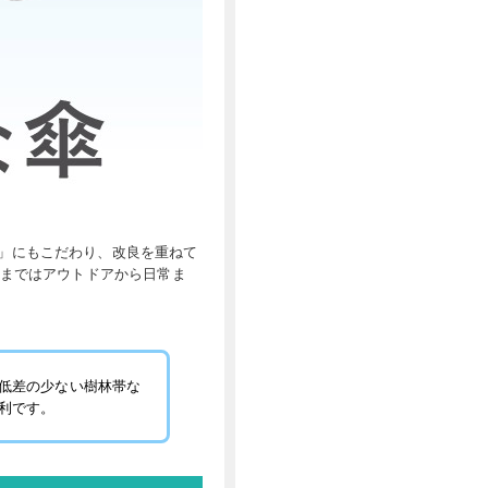
」にもこだわり、改良を重ねて
いまではアウトドアから日常ま
低差の少ない樹林帯な
利です。