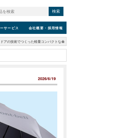
検索
ーサービス
会社概要
・採用情報
トドアの技術でつくった軽量コンパクトな傘
2026/6/19