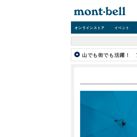
オンライン
ストア
イベント
山でも街でも活躍！ 