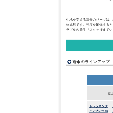
生地を支える親骨のパーツは、
体成形です。強度を確保すると
ラブルの発生リスクを抑えてい
雨傘のラインアップ
登
トレッキング
アンブレラ 50