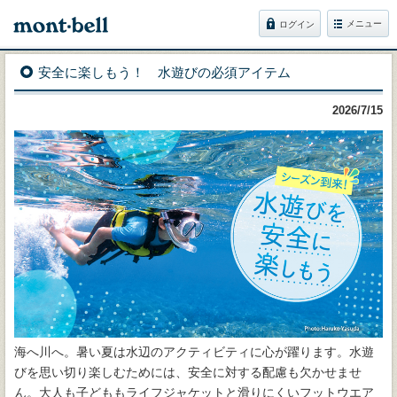
メニュー
ログイン
安全に楽しもう！ 水遊びの必須アイテム
2026/7/15
海へ川へ。暑い夏は水辺のアクティビティに心が躍ります。水遊
びを思い切り楽しむためには、安全に対する配慮も欠かせませ
ん。大人も子どももライフジャケットと滑りにくいフットウエア