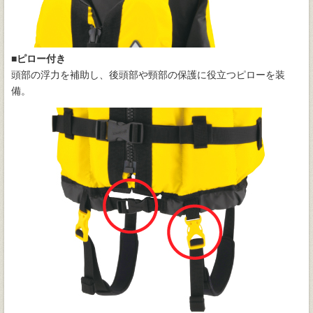
■ピロー付き
頭部の浮力を補助し、後頭部や頸部の保護に役立つピローを装
備。