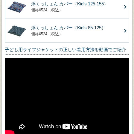
浮くっしょん カバー（Kid's 125-155）
価格¥524（税込）
浮くっしょん カバー（Kid's 85-125）
価格¥524（税込）
子ども用ライフジャケットの正しい着用方法を動画でご紹介