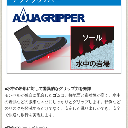
■水中の岩肌に対して驚異的なグリップ力を発揮
モンベルが独自に配合したゴムは、接地面と密着性が高く、水中
の岩肌などの微細な凹凸にしっかりとグリップします。転倒など
のリスクを軽減するだけでなく、安定した蹴り出しができ、安全
で快適な歩行を実現します。
■独自のソールパターン