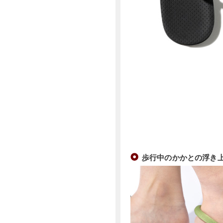
歩行中のかかとの浮き