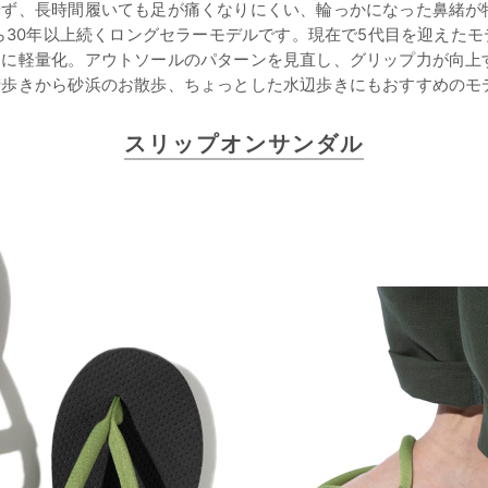
せず、長時間履いても足が痛くなりにくい、輪っかになった鼻緒が
から30年以上続くロングセラーモデルです。現在で5代目を迎えた
らに軽量化。アウトソールのパターンを見直し、グリップ力が向上
街歩きから砂浜のお散歩、ちょっとした水辺歩きにもおすすめのモ
スリップオンサンダル