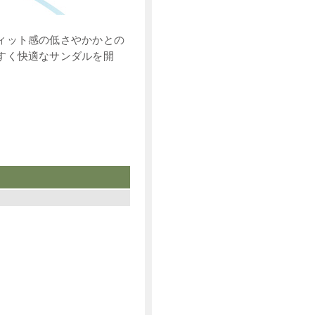
ィット感の低さやかかとの
すく快適なサンダルを開
。