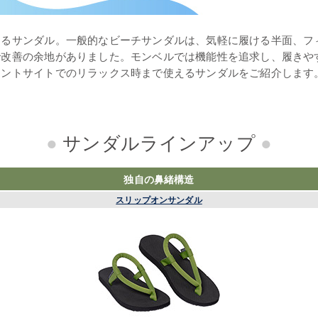
あるサンダル。一般的なビーチサンダルは、気軽に履ける半面、フ
で改善の余地がありました。モンベルでは機能性を追求し、履きや
テントサイトでのリラックス時まで使えるサンダルをご紹介します
●
サンダルラインアップ
●
独自の鼻緒構造
スリップオンサンダル