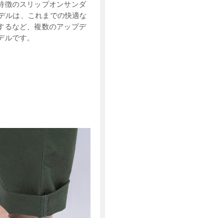
特徴のスリップオンサンダ
モデルは、これまでの快適な
するなど、複数のアップデ
デルです。