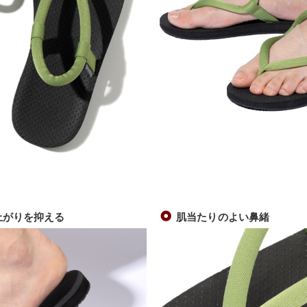
上がりを抑える
肌当たりのよい鼻緒