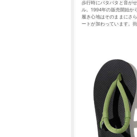
歩行時にパタパタと音が
ル。1994年の販売開始
履き心地はそのままにさ
ートが加わっています。