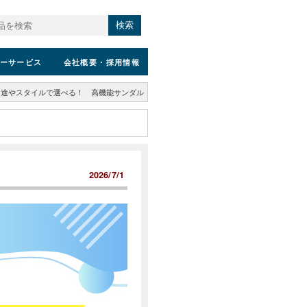
検索
ーサービス
会社概要
・採用情報
用途やスタイルで選べる！ 高機能サンダル
2026/7/1