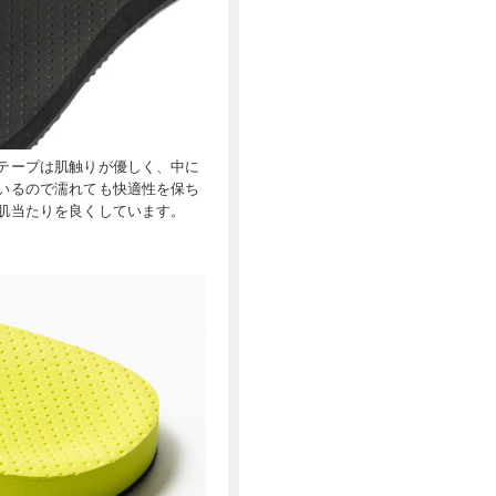
テープは肌触りが優しく、中に
いるので濡れても快適性を保ち
肌当たりを良くしています。