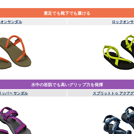
素足でも靴下でも履ける
クオンサンダル
ロックオンサ
水中の岩肌でも高いグリップ力を発揮
リッパー サンダル
スプリットトゥ アクアグ