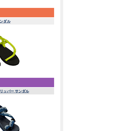
ンダル
リッパー サンダル