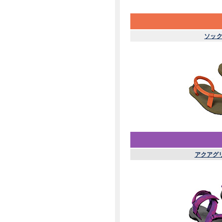
ソッ
アクアグ