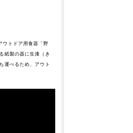
アウトドア用食器「野
る紙製の器に生漆（き
ち運べるため、アウト