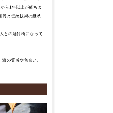
から1年以上が経ちま
復興と伝統技術の継承
た人との懸け橋になって
、漆の質感や色合い、