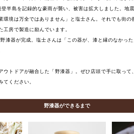
能登半島を記録的な豪雨が襲い、被害は拡大しました。地震
業環境は万全ではありません」と塩士さん。それでも街の
た工房で製造に励んでいます。
いに野漆器が完成。塩士さんは「この器が、漆と縁のなかっ
。
アウトドアが融合した「野漆器」。ぜひ店頭で手に取って
みてください。
野漆器ができるまで