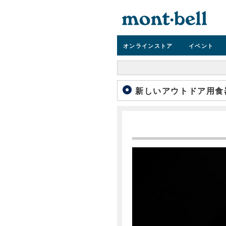
オンライン
ストア
イベント
新しいアウトドア用食