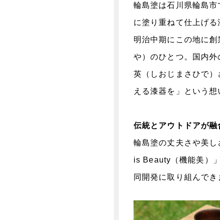
輪島塗は石川県輪島市
に塗り重ねて仕上げる
明治中期にこの地に創
や）のひとつ。国内外
英（しおじまさひで）
える漆器を」という想
伝統とアウトドアが融
輪島塗の丈夫さや美しさ
is Beauty（機
同開発に取り組んでき