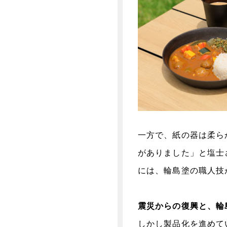
一方で、紙の器は柔ら
がありました」と塩士
には、輪島塗の職人技
震災からの復興と、輪
しかし製品化を進めて