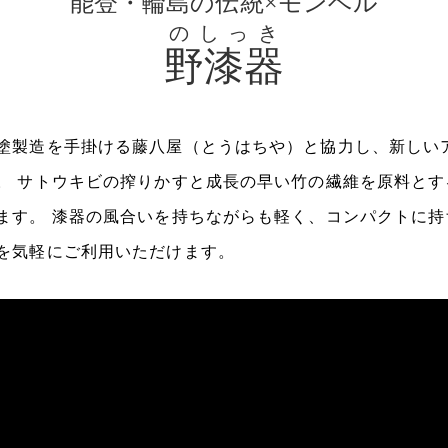
能登・輪島の伝統×モンベル
のしっき
野漆器
塗製造を手掛ける藤八屋（とうはちや）と協力し、新しい
。 サトウキビの搾りかすと成長の早い竹の繊維を原料とす
ます。 漆器の風合いを持ちながらも軽く、コンパクトに持
を気軽にご利用いただけます。