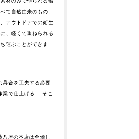
然素材のみで作られる輪
すべて自然由来のもの。
は、アウトドアでの衛生
らに、軽くて重ねられる
持ち運ぶことができま
れ具合を工夫する必要
作業で仕上げる──そこ
藤八屋の本店は全焼し