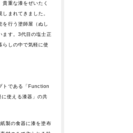
。貴重な漆をぜいたく
親しまれてきました。
売を行う塗師屋（ぬし
います。3代目の塩士正
暮らしの中で気軽に使
。
ある「Function
気軽に使える漆器」の共
、紙製の食器に漆を塗布