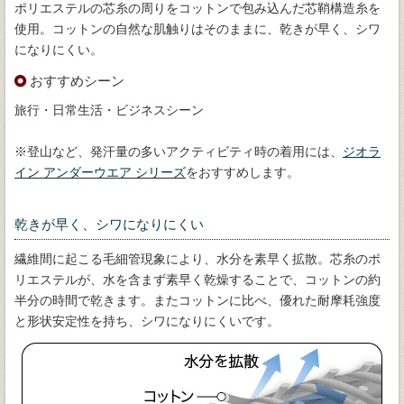
ポリエステルの芯糸の周りをコットンで包み込んだ芯鞘構造糸を
使用。コットンの自然な肌触りはそのままに、乾きが早く、シワ
になりにくい。
おすすめシーン
旅行・日常生活・ビジネスシーン
※登山など、発汗量の多いアクティビティ時の着用には、
ジオラ
イン アンダーウエア シリーズ
をおすすめします。
乾きが早く、シワになりにくい
繊維間に起こる毛細管現象により、水分を素早く拡散。芯糸のポ
リエステルが、水を含まず素早く乾燥することで、コットンの約
半分の時間で乾きます。またコットンに比べ、優れた耐摩耗強度
と形状安定性を持ち、シワになりにくいです。