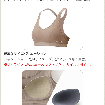
豊富なサイズバリエーション
シャツ・ショーツは4サイズ、ブラは12サイズをご用意。
ジオライン L.W.スムース ソフトブラは4サイズ展開です。