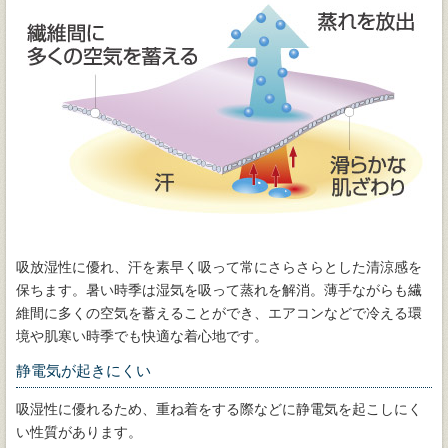
吸放湿性に優れ、汗を素早く吸って常にさらさらとした清涼感を
保ちます。暑い時季は湿気を吸って蒸れを解消。薄手ながらも繊
維間に多くの空気を蓄えることができ、エアコンなどで冷える環
境や肌寒い時季でも快適な着心地です。
静電気が起きにくい
吸湿性に優れるため、重ね着をする際などに静電気を起こしにく
い性質があります。