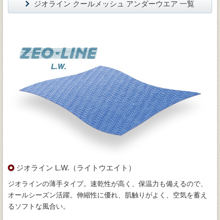
ジオライン クールメッシュ アンダーウエア 一覧
ジオライン L.W.（ライトウエイト）
ジオラインの薄手タイプ。速乾性が高く、保温力も備えるので、
オールシーズン活躍。伸縮性に優れ、肌触りがよく、空気を蓄え
るソフトな風合い。