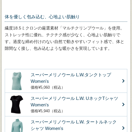
体を優しく包み込む、心地よい肌触り
繊度18.5ミクロンの厳選素材「マルチクリンプウール」を使用。
ストレッチ性に優れ、チクチク感が少なく、心地よい肌触りで
す。過度な締め付けのない自然で動きやすいフィット感で、体と
隙間なく接し、包み込むような暖かさを実現しています。
スーパーメリノウール L.W.タンクトップ
Women's
価格¥5,060（税込）
スーパーメリノウール L.W. UネックTシャツ
Women's
価格¥5,940（税込）
スーパーメリノウール L.W. タートルネック
シャツ Women's