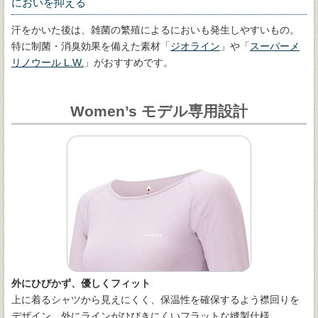
においを抑える
汗をかいた後は、雑菌の繁殖によるにおいも発生しやすいもの。
特に制菌・消臭効果を備えた素材「
ジオライン
」や「
スーパーメ
リノウール L.W.
」がおすすめです。
Women’s モデル専用設計
外にひびかず、優しくフィット
上に着るシャツから見えにくく、保温性を確保するよう襟回りを
デザイン。外にラインがひびきにくいフラットな縫製仕様。