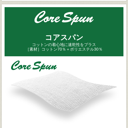
コアスパン
コットンの着心地に速乾性をプラス
［素材］コットン70％＋ポリエステル30％