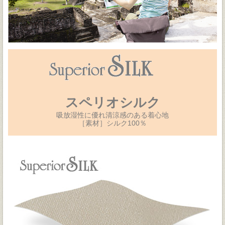
スペリオシルク
吸放湿性に優れ清涼感のある着心地
［素材］シルク100％