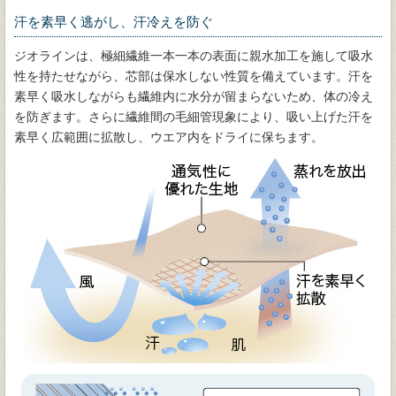
汗を素早く逃がし、汗冷えを防ぐ
ジオラインは、極細繊維一本一本の表面に親水加工を施して吸水
性を持たせながら、芯部は保水しない性質を備えています。汗を
素早く吸水しながらも繊維内に水分が留まらないため、体の冷え
を防ぎます。さらに繊維間の毛細管現象により、吸い上げた汗を
素早く広範囲に拡散し、ウエア内をドライに保ちます。