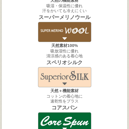
天然の機能素材
吸湿・保温性に優れ
汗をかいても冷えにくい
スーパーメリノウール
天然素材100%
吸放湿性に優れ
清涼感のある着心地
スペリオシルク
天然＋機能素材
コットンの着心地に
速乾性をプラス
コアスパン