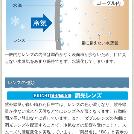
一般的なレンズの内側は凹凸がなく表面積が少ないため、目に見
えない水蒸気をあまり保持できず、水滴化してしまいます。
レンズの種類
紫外線量が多い晴れた日中では、レンズの色が濃くなり、紫外線
量が少ない荒れた天候などではレンズ色が薄くなります。行動時
間が長い登山などに適しています。また、ダブルレンズの内側に
調光レンズを配置することで、冷気などの影響を受けにくく、ス
ムーズな濃度変化を実現しています。（商品名に「BC」と表示の