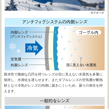
親水性で微細な凸凹を持つレンズが目に見えない水蒸気を多量に
保持し、水滴化を遅らせます。またダブルレンズの空気層が断熱
材となり冷気がレンズの内側に届きにくいため、曇りの発生を抑
えます。