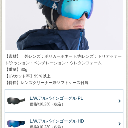
【素材】 外レンズ：ポリカーボネート/内レンズ：トリアセテー
ト/クッション・ベンチレーション：ウレタンフォーム
【重量】80g
【UVカット率】99％以上
【特長】レンズクリーナー兼ソフトケース付属
L.W.アルパインゴーグル PL
価格¥10,230（税込）
L.W.アルパインゴーグル HD
価格¥10,230（税込）