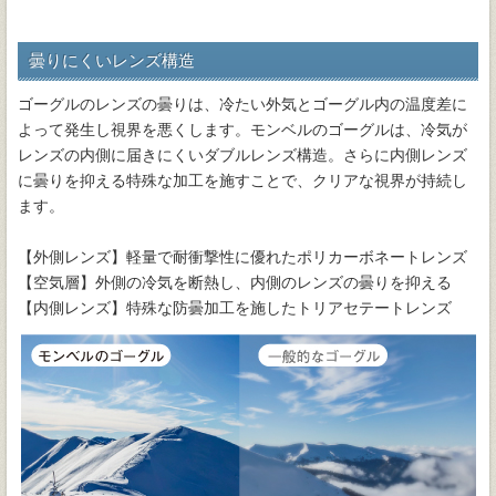
曇りにくいレンズ構造
ゴーグルのレンズの曇りは、冷たい外気とゴーグル内の温度差に
よって発生し視界を悪くします。モンベルのゴーグルは、冷気が
レンズの内側に届きにくいダブルレンズ構造。さらに内側レンズ
に曇りを抑える特殊な加工を施すことで、クリアな視界が持続し
ます。
【外側レンズ】軽量で耐衝撃性に優れたポリカーボネートレンズ
【空気層】外側の冷気を断熱し、内側のレンズの曇りを抑える
【内側レンズ】特殊な防曇加工を施したトリアセテートレンズ