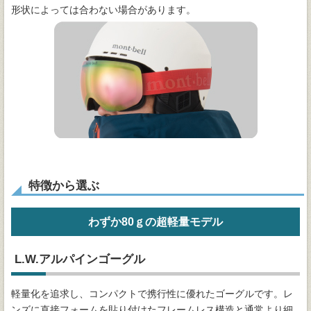
形状によっては合わない場合があります。
特徴から選ぶ
わずか80ｇの超軽量モデル
L.W.アルパインゴーグル
軽量化を追求し、コンパクトで携行性に優れたゴーグルです。レ
ンズに直接フォームを貼り付けたフレームレス構造と通常より細