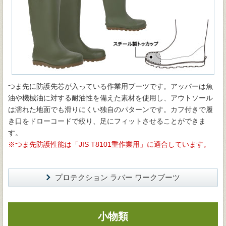
つま先に防護先芯が入っている作業用ブーツです。アッパーは魚
油や機械油に対する耐油性を備えた素材を使用し、アウトソール
は濡れた地面でも滑りにくい独自のパターンです。カフ付きで履
き口をドローコードで絞り、足にフィットさせることができま
す。
※つま先防護性能は「JIS T8101重作業用」に適合しています。
プロテクション ラバー ワークブーツ
小物類