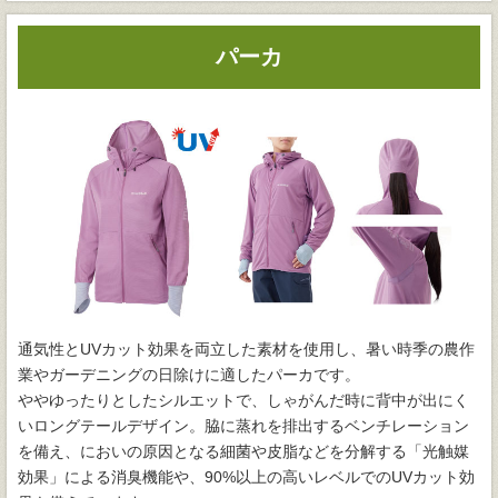
パーカ
通気性とUVカット効果を両立した素材を使用し、暑い時季の農作
業やガーデニングの日除けに適したパーカです。
ややゆったりとしたシルエットで、しゃがんだ時に背中が出にく
いロングテールデザイン。脇に蒸れを排出するベンチレーション
を備え、においの原因となる細菌や皮脂などを分解する「光触媒
効果」による消臭機能や、90%以上の高いレベルでのUVカット効