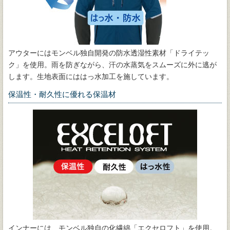
アウターにはモンベル独自開発の防水透湿性素材「ドライテッ
ク」を使用。雨を防ぎながら、汗の水蒸気をスムーズに外に逃が
します。生地表面にははっ水加工を施しています。
保温性・耐久性に優れる保温材
インナーには、モンベル独自の化繊綿「エクセロフト」を使用。