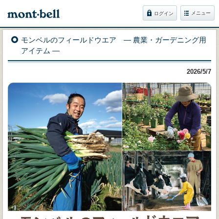
メニュー
ログイン
モンベルのフィールドウエア ― 農業・ガーデニング用
アイテム ―
2026/5/7