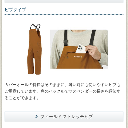
ビブタイプ
カバーオールの特長はそのままに、暑い時にも使いやすいビブも
ご用意しています。肩のバックルでサスペンダーの長さを調節す
ることができます。
フィールド ストレッチビブ