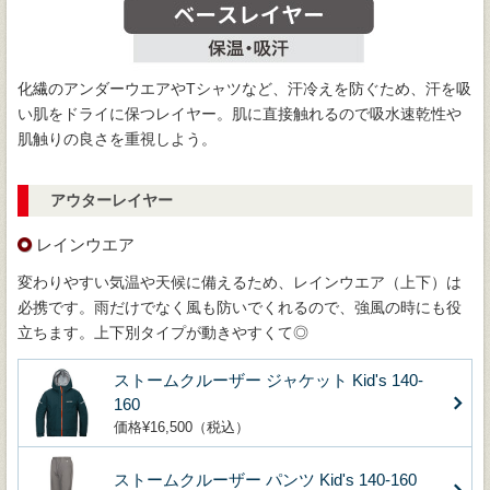
化繊のアンダーウエアやTシャツなど、汗冷えを防ぐため、汗を吸
い肌をドライに保つレイヤー。肌に直接触れるので吸水速乾性や
肌触りの良さを重視しよう。
アウターレイヤー
レインウエア
変わりやすい気温や天候に備えるため、レインウエア（上下）は
必携です。雨だけでなく風も防いでくれるので、強風の時にも役
立ちます。上下別タイプが動きやすくて◎
ストームクルーザー ジャケット Kid's 140-
160
価格¥16,500（税込）
ストームクルーザー パンツ Kid's 140-160