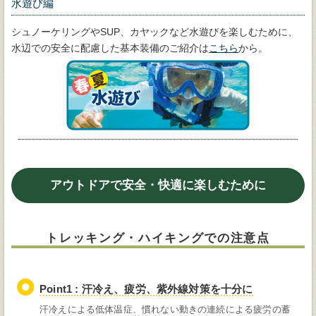
水遊び編
シュノーケリングやSUP、カヤックなど水遊びを楽しむために、
水辺での安全に配慮した基本装備のご紹介は
こちら
から。
アウトドアで安全・快適に楽しむために
トレッキング・ハイキングでの注意点
Point1 : 汗冷え、疲労、紫外線対策を十分に
汗冷えによる低体温症、慣れない動きの連続による疲労の蓄