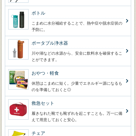
ボトル
こまめに水分補給することで、熱中症や脱水症状の
予防に。
ポータブル浄水器
川や湖などの水源から、安全に飲料水を確保するこ
とができます。
おやつ・軽食
休憩はこまめに短く。少量でエネルギー源になるも
のを準備しておくと◎
救急セット
履きなれた靴でも靴ずれを起こすことも。万一に備
えて用意しておくと安心。
チェア