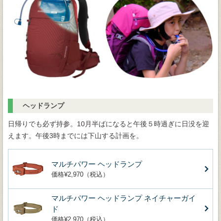
ヘッドランプ
日帰りでも必ず持参。10月半ばになると午後５時過ぎに日没を迎
えます。午後3時までには下山する計画を。
マルチパワー ヘッドランプ
価格¥2,970（税込）
マルチパワー ヘッドランプ ネイチャーガイ
ド
価格¥2,970（税込）