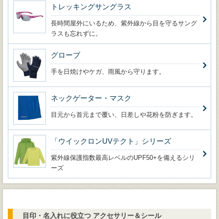
トレッキングサングラス
長時間屋外にいるため、紫外線から目を守るサング
ラスも忘れずに。
グローブ
手を日焼けやケガ、雨風から守ります。
ネックゲーター・マスク
目元から首元まで覆い、日差しや花粉を防ぎます。
「ウイックロンUVテクト」シリーズ
紫外線保護指数最高レベルのUPF50+を備えるシリ
ーズ
目印・名入れに役立つ アクセサリー＆シール