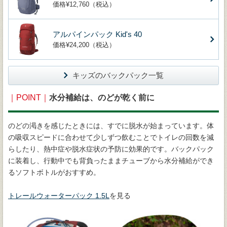
価格¥12,760（税込）
アルパインパック Kid's 40
価格¥24,200（税込）
キッズのバックパック一覧
｜POINT｜
水分補給は、のどが乾く前に
のどの渇きを感じたときには、すでに脱水が始まっています。体
の吸収スピードに合わせて少しずつ飲むことでトイレの回数を減
らしたり、熱中症や脱水症状の予防に効果的です。バックパック
に装着し、行動中でも背負ったままチューブから水分補給ができ
るソフトボトルがおすすめ。
トレールウォーターパック 1.5L
を見る