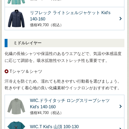
リフレック ライトシェルジャケット Kid's
140-160
価格¥9,700（税込）
ミドルレイヤー
化繊の長袖シャツや保温性のあるウエアなどで、気温や体感温度
に応じて調節を。吸水拡散性やストレッチ性も重要です。
Tシャツ＆シャツ
汗冷えを防ぐため、濡れても乾きやすい行動着を選びましょう。
乾きやすく着心地の良い化繊素材ウイックロンがおすすめです。
WIC.ドライタッチ ロングスリーブシャツ
Kid's 140-160
価格¥4,700（税込）
WIC.T Kid's 山頂 100-130