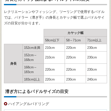
レクリエーションやフィッシング、ツーリングで使用するパドル
では、パドラー（漕ぎ手）の身長とカヤック幅で選ぶパドルサイ
ズの目安が分かります。
カヤック幅
58cm以下
58～71cm
71cm以上
152cm未満
210cm
220cm
230cm
152cm～
210cm
220cm
230cm
168cm
身長
168cm～
220cm
220cm
230cm
183cm
183cm以上
220cm
230cm
240cm
漕ぎ方によるパドルサイズの目安
ハイアングルパドリング