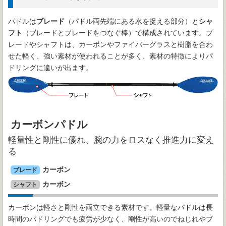
パドルは
ブレード
（パドル両先端にある水を捉える部分）と
シャ
フト
（ブレードとブレードをつなぐ棒）で構成されています。ブ
レードやシャフトは、カーボンやファイバーグラスと樹脂を合わ
せた軽く、強い素材が使われることが多く、素材の特徴によりパ
ドリングに違いが出ます。
カーボンパドル
軽量性と剛性に優れ、腕の力をロスなく推進力に変え
る
カーボン
ブレード
カーボン
シャフト
カーボンは軽さと剛性を両立できる素材です。軽量なパドルは長
時間のパドリングでも疲労が少なく、剛性が高いのでねじれやブ