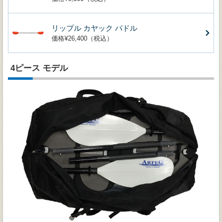
リップル カヤック パドル
価格¥26,400（税込）
4ピース モデル