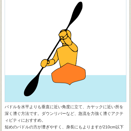
パドルを水平よりも垂直に近い角度に立て、カヤックに近い所を
深く漕ぐ方法です。ダウンリバーなど、急流を力強く漕ぐアクテ
ィビティにおすすめ。
短めのパドルの方が漕ぎやすく、身長にもよりますが210cm以下