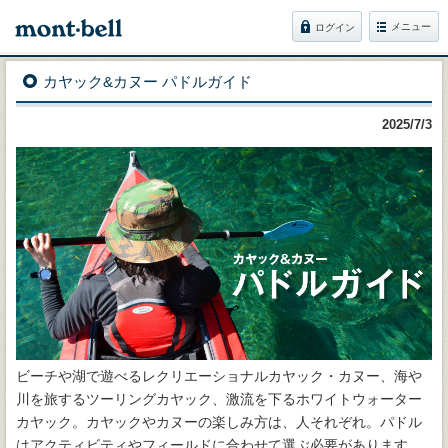
メニュー
ログイン
カヤック&カヌー パドルガイド
2025/7/3
ビーチや湖で遊べるレクリエーショナルカヤック・カヌー、海や
川を旅するツーリングカヤック、激流を下るホワイトウォーター
カヤック。カヤックやカヌーの楽しみ方は、人それぞれ。パドル
はアクティビティやフィールドに合わせて選ぶ必要があります。