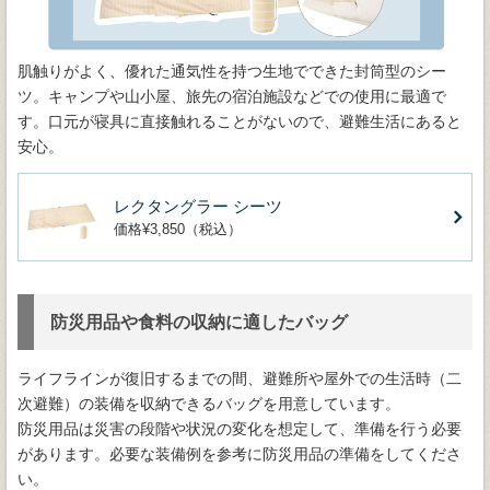
肌触りがよく、優れた通気性を持つ生地でできた封筒型のシー
ツ。キャンプや山小屋、旅先の宿泊施設などでの使用に最適で
す。口元が寝具に直接触れることがないので、避難生活にあると
安心。
レクタングラー シーツ
価格¥3,850（税込）
防災用品や食料の収納に適したバッグ
ライフラインが復旧するまでの間、避難所や屋外での生活時（二
次避難）の装備を収納できるバッグを用意しています。
防災用品は災害の段階や状況の変化を想定して、準備を行う必要
があります。必要な装備例を参考に防災用品の準備をしてくださ
い。