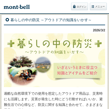
メニュー
ログイン
暮らしの中の防災 ～アウトドアの知識をいかす～
2026/3/2
過酷な自然環境下での使用を想定したアウトドア用品は、災害時
にも活躍します。災害が発生した時にどう行動すればいいか、避
難生活での心得など、防災に関する知識と合わせて、さまざまな