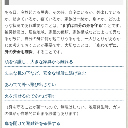
ある日、突然起こる災害。その時、自宅にいるか、外出している
か。起きているか、寝ているか。家族は一緒か、別々か。どのよ
うな状況であれ重要なことは、“
まずは自分の身を守る
”ことです。
被災状況は、居住地域、家屋の種類、家族構成などによって異な
るが故に、自分の身に何が起こりうるかを、一人ひとりがあらか
じめ考えておくことが重要です。大切なことは、「
あわてずに、
身の安全を確保
」することです。
頭を保護し、大きな家具から離れる
丈夫な机の下など、安全な場所に逃げ込む
あわてて外へ飛び出さない
火を消せるのであれば消す
（身を守ることが第一なので、無理はしない。地震発生時、ガス
の供給が自動的に止まる設備もあります）
扉を開けて避難路を確保する