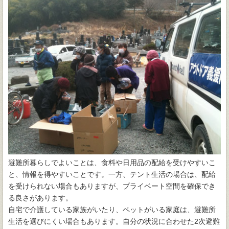
避難所暮らしでよいことは、食料や日用品の配給を受けやすいこ
と、情報を得やすいことです。一方、テント生活の場合は、配給
を受けられない場合もありますが、プライベート空間を確保でき
る良さがあります。
自宅で介護している家族がいたり、ペットがいる家庭は、避難所
生活を選びにくい場合もあります。自分の状況に合わせた2次避難