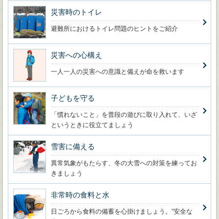
災害時のトイレ
避難所におけるトイレ問題のヒントをご紹介
災害への心構え
一人一人の災害への意識と備えが命を救います
子どもを守る
「慣れないこと」を普段の遊びに取り入れて、いざ
というときに役立てましょう
雪害に備える
異常気象がもたらす、冬の大雪への対策を練ってお
きましょう
非常時の食料と水
日ごろから食料の備蓄を心掛けましょう。“安全な