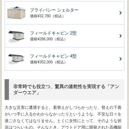
プライバシー シェルター
価格¥32,780（税込）
フィールドキャビン 2型
価格¥286,000（税込）
フィールドキャビン 4型
価格¥352,000（税込）
非常時でも役立つ、驚異の速乾性を実現する「アン
ダーウエア」
大きな災害に遭遇すると、着替えがしづらかったり、替えの下着
がいつ手に入るかわからなかったりというような、不安な日々を
過ごさなくてはなりません。とくに女性にとって、そのような状
況はつらいもの。そんなとき、アウトドア用に開発された高機能