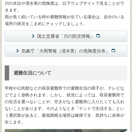
川の水位や浸水害の危険度は、以下ウェブサイトで見ることがで
きます。
雨が長く続いている時や避難情報が出ている場合は、自分のいる
場所の状況をこまめにチェックしましょう。
国土交通省「川の防災情報」
気象庁「大雨警報（浸水害）の危険度分布」
避難生活について
学校や公民館などの収容避難所での避難生活の様子が、テレビな
どでよく放映されます。しかし、状況によっては、収容避難所で
の生活を選べないことや、空きがなく避難所に入りたくても入れ
ないことがあります。そのようなとき「テントで生活する」とい
う選択肢があると、最低限眠る場所は確保でき、気持ちに余裕が
生じます。