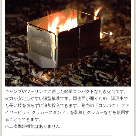
キャンプやツーリングに適した軽量コンパクトなたき火台です。
火力が安定しやすい深型構造です。両側面が開くため、調理中で
も長い枝を切らずに追加投入できます。別売の「コンパクト ファ
イヤーピット クッカースタンド」を装着しクッカーなどを使用す
ることもできます。
※二次燃焼機能はありません