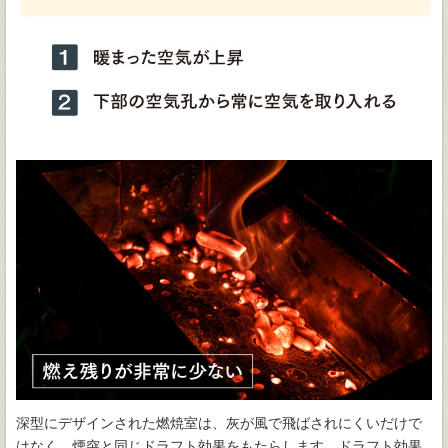
深型にデザインされた燃焼室は、灰が風で飛ばされにくいだけで
はなく、煙突と同じドラフト効果をもたらします。ドラフト効果