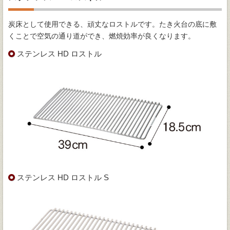
炭床として使用できる、頑丈なロストルです。たき火台の底に敷
くことで空気の通り道ができ、燃焼効率が良くなります。
ステンレス HD ロストル
ステンレス HD ロストル S