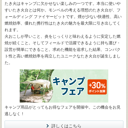
たき火はキャンプに欠かせない楽しみの一つです。本当に使いや
すいたき火台とは何か。モンベルの考える理想のたき火台が、フ
ォールディング ファイヤーピットです。煙が少ない快適性、高い
燃焼効率、優れた携行性はたき火の魅力を最大限に引き出してく
れます。
火おこしが早いこと、炎をじっくりと味わえるように安定した燃
焼が続くこと。そしてフィールドで活躍できるように持ち運び・
設営が簡単にできること。求めた機能を追求した結果、コンパク
ト性と高い燃焼効率を両立したユニークなたき火台が誕生しまし
た。
キャンプ用品がとってもお得なフェアを開催中。この機会をお見
逃しなく！
詳しくはこちら