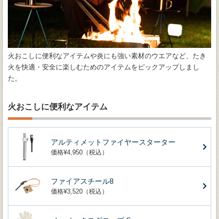
火おこしに便利なアイテムや炎にも強い素材のウエアなど、たき
火を快適・安全に楽しむためのアイテムをピックアップしまし
た。
火おこしに便利なアイテム
アルティメットファイヤースターター
価格¥4,950（税込）
ファイアスチール8
価格¥3,520（税込）