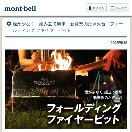
メニュー
ログイン
煙が少なく、組み立て簡単。新発想のたき火台「フォー
ルディング ファイヤーピット」
2025/9/18