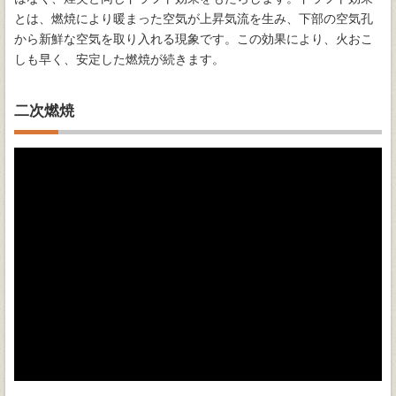
とは、燃焼により暖まった空気が上昇気流を生み、下部の空気孔
から新鮮な空気を取り入れる現象です。この効果により、火おこ
しも早く、安定した燃焼が続きます。
二次燃焼