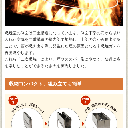
燃焼室の側面は二重構造になっています。側面下部の穴から取り
入れた空気を二重構造の壁内部で加熱し、上部の穴から噴出する
ことで、薪が燃え出す際に発生した煙の原因となる未燃焼ガスを
再度燃やします。
これら「二次燃焼」により、煙やススが非常に少なく、快適に炎
を楽しむことができるたき火を実現しました。
収納コンパクト、組み立ても簡単