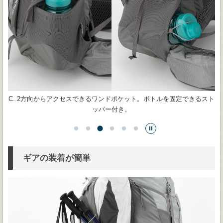
スト
D. トップリッド底部の裏側に設けた、貴重品などの収納に適した隠し
ポケット。
…
ギアの装着が簡単