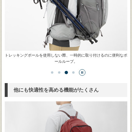
なポ
荷物を降ろすことなく、行動しながら水分補給ができる、「トレールウ
ォーターパック」を装着可能。
…
他にも快適性を高める機能がたくさん