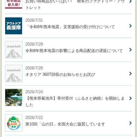
お買い得商品がいっぱい！ 秋冬のファクトリー・アウ
トレット
2026/7/31
「令和8年熊本地震」災害援助の受け付けについて
2026/7/29
令和8年熊本地震の影響による商品配送の遅延について
2026/7/28
オタリア 360T回収のお知らせとお詫び
2026/7/24
【熊本県菊池市】寄付受付（ふるさと納税）を開始しま
した
2026/7/22
第10回「山の日」全国大会に協賛しています