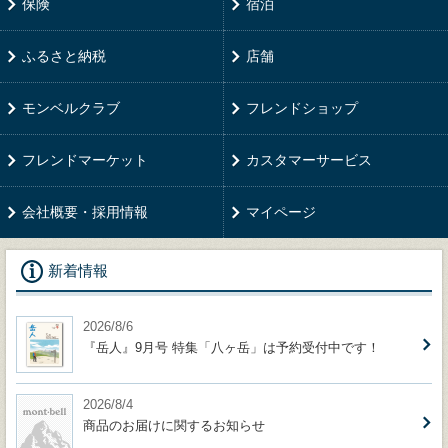
保険
宿泊
ふるさと納税
店舗
モンベルクラブ
フレンドショップ
フレンドマーケット
カスタマーサービス
会社概要・採用情報
マイページ
新着情報
2026/8/6
『岳人』9月号 特集「八ヶ岳」は予約受付中です！
2026/8/4
商品のお届けに関するお知らせ