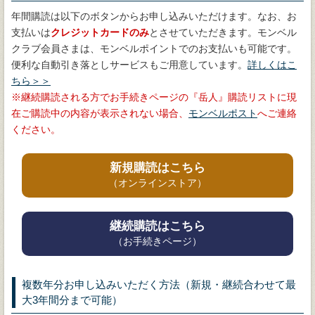
年間購読は以下のボタンからお申し込みいただけます。なお、お
支払いは
クレジットカードのみ
とさせていただきます。モンベル
クラブ会員さまは、モンベルポイントでのお支払いも可能です。
便利な自動引き落としサービスもご用意しています。
詳しくはこ
ちら＞＞
継続購読される方でお手続きページの『岳人』購読リストに現
在ご購読中の内容が表示されない場合、
モンベルポスト
へご連絡
ください。
新規購読はこちら
（オンラインストア）
継続購読はこちら
（お手続きページ）
複数年分お申し込みいただく方法（新規・継続合わせて最
大3年間分まで可能）