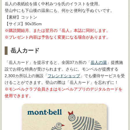
岳人の表紙絵を描く中村みつを氏のイラストを使用。
登山中にも下山後の温泉にも、何かと便利な手ぬぐいです。
【素材】コットン
【サイズ】90x35cm
購読開始月、または翌月の『岳人』本誌に同封します。
プレゼント内容は予告なく変更になる場合があります。
岳人カード
「岳人カード」を提示すると、全国37カ所の「
岳人の湯
」提携施
設でお得な特典が受けられます。さらに、モンベルが提携する
2,300カ所以上の施設「
フレンドショップ
」でも優待サービスを受
けることができます。登山の際は「岳人カード」を忘れずに！
モンベルクラブ会員さまはモンベルアプリのデジタルカードを
使用できます。