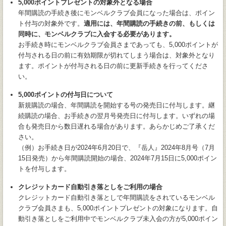
5,000ポイントプレゼントの対象外となる場合
年間購読の手続き後にモンベルクラブ会員になった場合は、ポイン
ト付与の対象外です。
適用には、年間購読の手続きの前、もしくは
同時に、モンベルクラブに入会する必要があります。
お手続き時にモンベルクラブ会員さまであっても、5,000ポイントが
付与される日の前に有効期限が切れてしまう場合は、対象外となり
ます。ポイントが付与される日の前に更新手続きを行ってくださ
い。
5,000ポイントの付与日について
新規購読の場合、年間購読を開始する号の発売日に付与します。継
続購読の場合、お手続きの翌月号発売日に付与します。いずれの場
合も発売日から数日遅れる場合があります。あらかじめご了承くだ
さい。
（例）お手続き日が2024年6月20日で、『岳人』2024年8月号（7月
15日発売）から年間購読開始の場合、2024年7月15日に5,000ポイン
トを付与します。
クレジットカード自動引き落としをご利用の場合
クレジットカード自動引き落としで年間購読をされているモンベル
クラブ会員さまも、5,000ポイントプレゼントの対象になります。自
動引き落としをご利用中でモンベルクラブ未入会の方が5,000ポイン