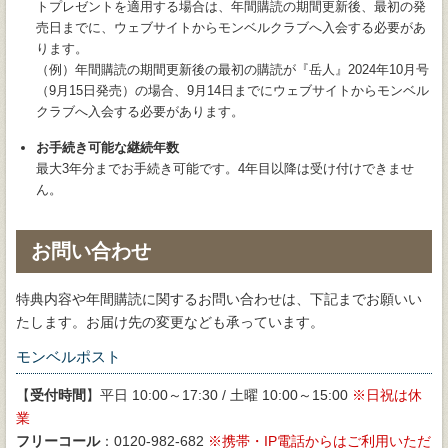
トプレゼントを適用する場合は、年間購読の期間更新後、最初の発
売日までに、ウェブサイトからモンベルクラブへ入会する必要があ
ります。
（例）年間購読の期間更新後の最初の購読が『岳人』2024年10月号
（9月15日発売）の場合、9月14日までにウェブサイトからモンベル
クラブへ入会する必要があります。
お手続き可能な継続年数
最大3年分までお手続き可能です。4年目以降は受け付けできませ
ん。
お問い合わせ
特典内容や年間購読に関するお問い合わせは、下記までお願いい
たします。お届け先の変更なども承っています。
モンベルポスト
【
受付時間
】平日 10:00～17:30 / 土曜 10:00～15:00
日祝は休
業
フリーコール
：0120-982-682
携帯・IP電話からはご利用いただ