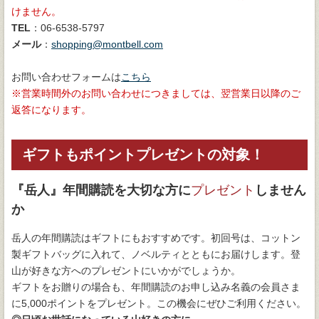
けません。
TEL
：06-6538-5797
メール
：
shopping@montbell.com
お問い合わせフォームは
こちら
営業時間外のお問い合わせにつきましては、翌営業日以降のご
返答になります。
ギフトもポイントプレゼントの対象！
『岳人』年間購読を大切な方に
プレゼント
しません
か
岳人の年間購読はギフトにもおすすめです。初回号は、コットン
製ギフトバッグに入れて、ノベルティとともにお届けします。登
山が好きな方へのプレゼントにいかがでしょうか。
ギフトをお贈りの場合も、年間購読のお申し込み名義の会員さま
に5,000ポイントをプレゼント。この機会にぜひご利用ください。