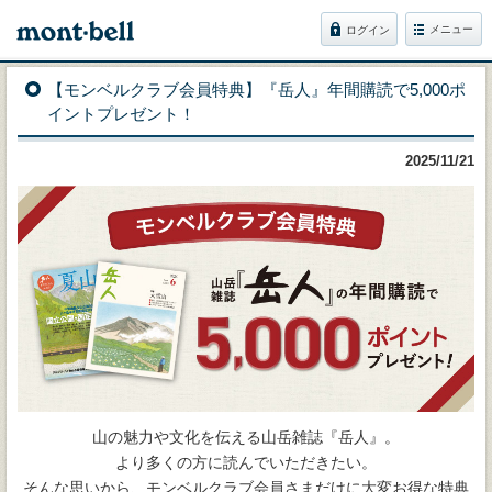
メニュー
ログイン
【モンベルクラブ会員特典】『岳人』年間購読で5,000ポ
イントプレゼント！
2025/11/21
山の魅力や文化を伝える山岳雑誌『岳人』。
より多くの方に読んでいただきたい。
そんな思いから、モンベルクラブ会員さまだけに大変お得な特典