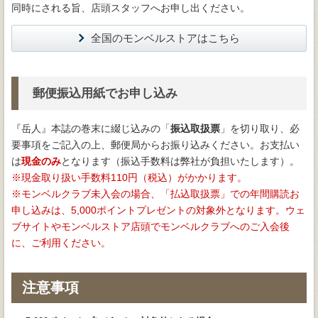
同時にされる旨、店頭スタッフへお申し出ください。
全国のモンベルストアはこちら
郵便振込用紙でお申し込み
『岳人』本誌の巻末に綴じ込みの「
振込取扱票
」を切り取り、必
要事項をご記入の上、郵便局からお振り込みください。お支払い
は
現金のみ
となります（振込手数料は弊社が負担いたします）。
現金取り扱い手数料110円（税込）がかかります。
モンベルクラブ未入会の場合、「払込取扱票」での年間購読お
申し込みは、5,000ポイントプレゼントの対象外となります。ウェ
ブサイトやモンベルストア店頭でモンベルクラブへのご入会後
に、ご利用ください。
注意事項