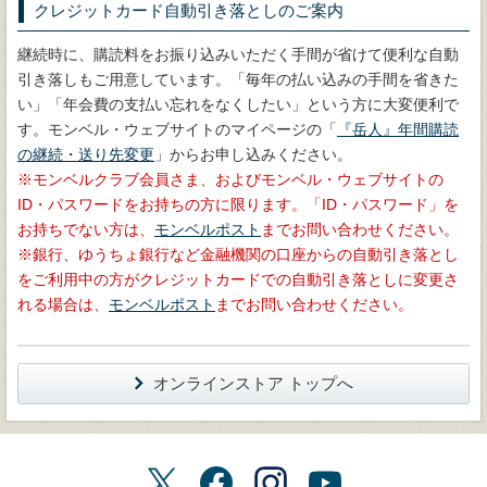
クレジットカード自動引き落としのご案内
継続時に、購読料をお振り込みいただく手間が省けて便利な自動
引き落しもご用意しています。「毎年の払い込みの手間を省きた
い」「年会費の支払い忘れをなくしたい」という方に大変便利で
す。モンベル・ウェブサイトのマイページの「
『岳人』年間購読
の継続・送り先変更
」からお申し込みください。
モンベルクラブ会員さま、およびモンベル・ウェブサイトの
ID・パスワードをお持ちの方に限ります。「ID・パスワード」を
お持ちでない方は、
モンベルポスト
までお問い合わせください。
銀行、ゆうちょ銀行など金融機関の口座からの自動引き落とし
をご利用中の方がクレジットカードでの自動引き落としに変更さ
れる場合は、
モンベルポスト
までお問い合わせください。
オンラインストア トップへ