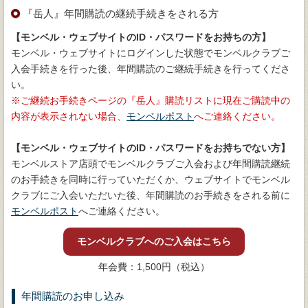
『岳人』年間購読の継続手続きをされる方
【モンベル・ウェブサイトのID・パスワードをお持ちの方】
モンベル・ウェブサイトにログインした状態でモンベルクラブご
入会手続きを行った後、年間購読のご継続手続きを行ってくださ
い。
ご継続お手続きページの『岳人』購読リストに現在ご購読中の
内容が表示されない場合、
モンベルポスト
へご連絡ください。
【モンベル・ウェブサイトのID・パスワードをお持ちでない方】
モンベルストア店頭でモンベルクラブご入会および年間購読継続
のお手続きを同時に行っていただくか、ウェブサイトでモンベル
クラブにご入会いただいた後、年間購読のお手続きをされる前に
モンベルポスト
へご連絡ください。
モンベルクラブへのご入会はこちら
年会費：1,500円（税込）
年間購読のお申し込み