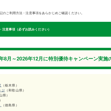
記のご利用方法・注意事項をあらかじめご確認ください。
・注意事項（必ずお読みください）
26年8月～2026年12月に特別優待キャンペーン実施
家
（栃木県）
ッジ
（和歌山県）
山県）
）
ト
（徳島県）