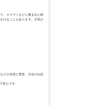
ナラ、カラマツなどに囲まれた静
見かけることもあります。天気が
山などの自然と歴史、文化のお話
ドで安心です。