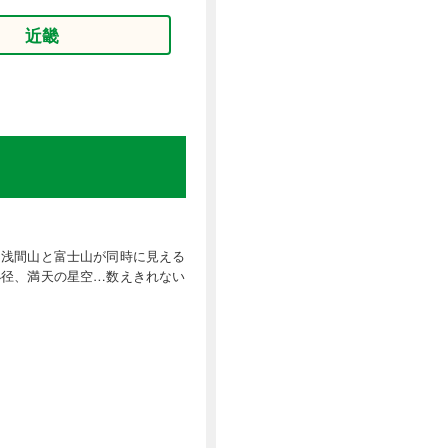
近畿
、浅間山と富士山が同時に見える
小径、満天の星空…数えきれない