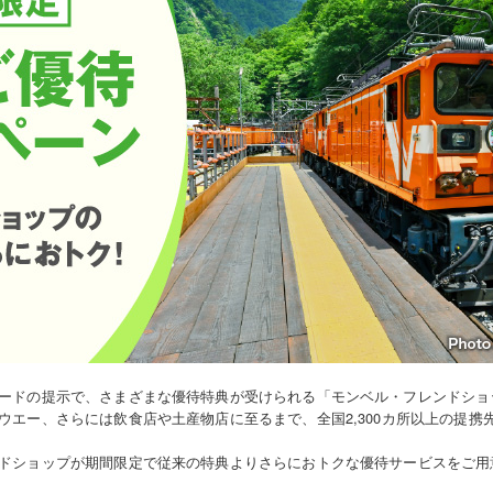
ードの提示で、さまざまな優待特典が受けられる「モンベル・フレンドショ
ウエー、さらには飲食店や土産物店に至るまで、全国2,300カ所以上の提携
ドショップが期間限定で従来の特典よりさらにおトクな優待サービスをご用