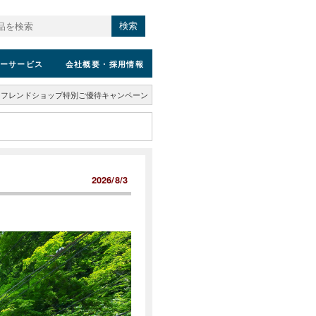
検索
ーサービス
会社概要
・採用情報
】フレンドショップ特別ご優待キャンペーン
2026/8/3