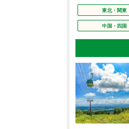
東北・関東
中国・四国