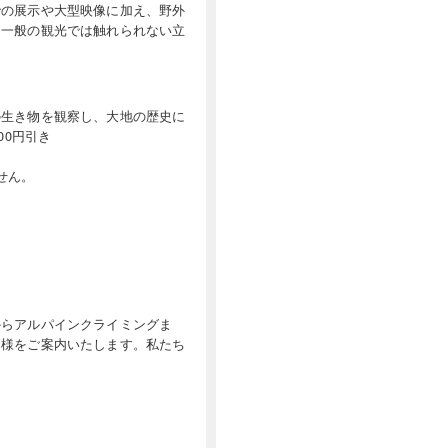
での展示や大型映像に加え、野外
。一般の観光では触れられない立
の生き物を観察し、大地の歴史に
00円引き
せん。
からアルパインクライミングま
皆様をご案内いたします。私たち