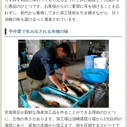
た商品のひとつです。お客様からのご要望に耳を傾けることを忘
れずに、初代から蓄積してきた加工技術を引き継ぎながら、日々
須崎の味を届けるべく邁進されています。
手作業で生み出される本物の味
宮進商店が新鮮な海産加工品を作ることができる理由のひとつ
に、立地の良さがあります。加工場は須崎港競り場から1分以内の
場所にあり、原魚の水揚から加工まで、他を圧倒するスピードで