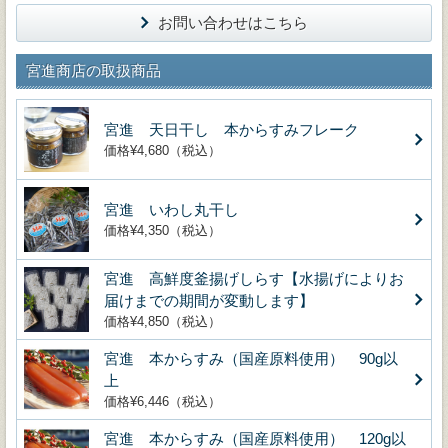
お問い合わせはこちら
宮進商店の取扱商品
宮進 天日干し 本からすみフレーク
価格¥4,680（税込）
宮進 いわし丸干し
価格¥4,350（税込）
宮進 高鮮度釜揚げしらす【水揚げによりお
届けまでの期間が変動します】
価格¥4,850（税込）
宮進 本からすみ（国産原料使用） 90g以
上
価格¥6,446（税込）
宮進 本からすみ（国産原料使用） 120g以