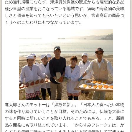
ため過剰捕獲にならず、海洋資源保護の観点からも理想的な多品
種少量型の漁業をおこなっている地域です。須崎の海産物の美味
しさと価値を知ってもらいたいという思いが、宮進商店の商品づ
くりへのこだわりにもつながっています。
進太郎さんのモットーは「温故知新」。「日本人の食べたい本物
の味を作り続けていくことが目標。そのためには、伝統を大事に
すると同時に新しいことを取り入れることでもある。」と、新商
品を開発にも取り組まれています。「からすみフレーク」は、か
らすみを気軽に味わってもらえるようにと試行錯誤して完成させ