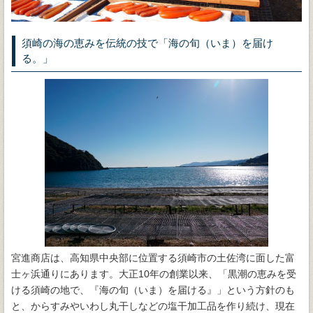
須崎の海の恵みを伝統の技で「海の旬（いま）を届け
る。」
宮進商店は、高知県中央部に位置する須崎市の土佐湾に面した富
士ヶ浜通りにあります。大正10年の創業以来、「黒潮の恵みを受
ける須崎の地で、『海の旬（いま）を届ける』」という方針のも
と、からすみやいわし丸干しなどの塩干加工品を作り続け、現在