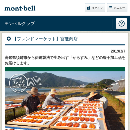
メニュー
ログイン
モンベルクラブ
【フレンドマーケット】宮進商店
2019/3/7
高知県須崎市から伝統製法で生み出す「からすみ」などの塩干加工品を
お届けします。