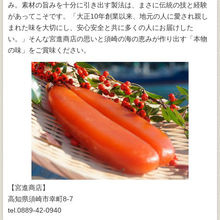
み。素材の旨みを十分に引き出す製法は、まさに伝統の技と経験
があってこそです。「大正10年創業以来、地元の人に愛され親し
まれた味を大切にし、安心安全と共に多くの人にお届けした
い。」そんな宮進商店の思いと須崎の海の恵みが作り出す「本物
の味」をご賞味ください。
【宮進商店】
高知県須崎市幸町8-7
tel.0889-42-0940