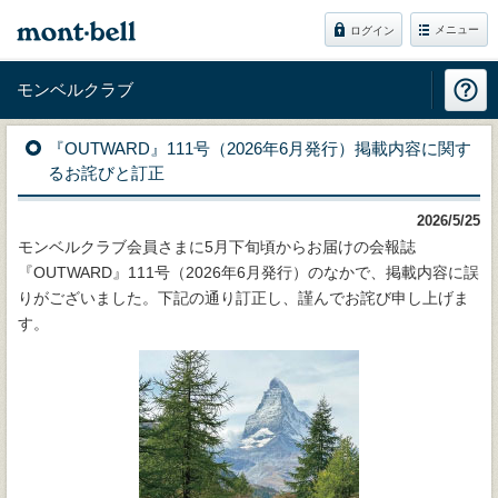
メニュー
ログイン
モンベルクラブ
『OUTWARD』111号（2026年6月発行）掲載内容に関す
るお詫びと訂正
2026/5/25
モンベルクラブ会員さまに5月下旬頃からお届けの会報誌
『OUTWARD』111号（2026年6月発行）のなかで、掲載内容に誤
りがございました。下記の通り訂正し、謹んでお詫び申し上げま
す。