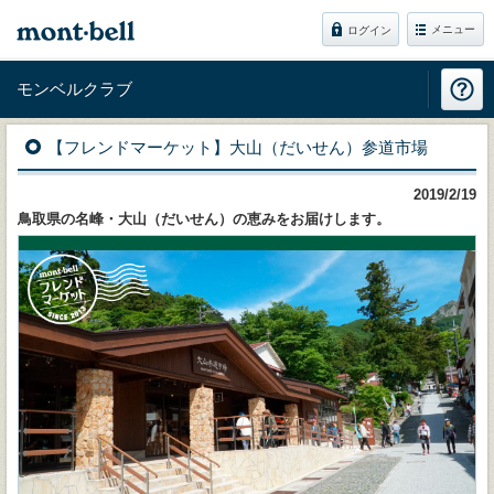
メニュー
ログイン
モンベルクラブ
【フレンドマーケット】大山（だいせん）参道市場
2019/2/19
鳥取県の名峰・大山（だいせん）の恵みをお届けします。