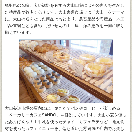
鳥取県の名峰、広い裾野を有する大山山麓にはその恵みを生かし
た特産品が数多くあります。大山参道市場では「大山」をテーマ
に、大山の名を冠した商品はもとより、農畜産品や海産品、木工
品や書籍なども含め、だいせんの山、里、海の恵みを一同に取り
揃えています。
大山参道市場の店内には、焼きたてパンやコーヒーが楽しめる
「ベーカリーカフェSANDO」を併設しています。大山小麦を使っ
たあんぱんや大山牛乳を使ったチャイ、カフェラテなど、地元食
材を使ったカフェメニューを、落ち着いた雰囲気の店内でお楽し