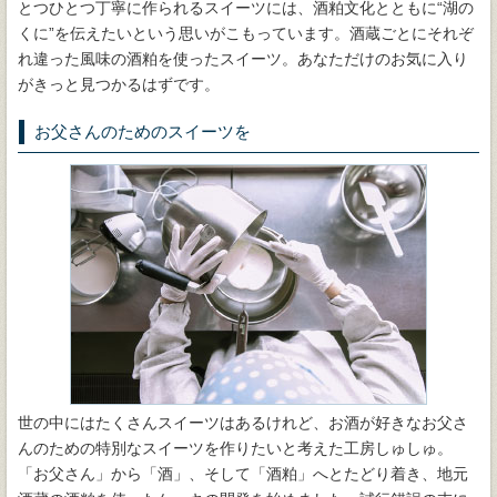
とつひとつ丁寧に作られるスイーツには、酒粕文化とともに“湖の
くに”を伝えたいという思いがこもっています。酒蔵ごとにそれぞ
れ違った風味の酒粕を使ったスイーツ。あなただけのお気に入り
がきっと見つかるはずです。
お父さんのためのスイーツを
世の中にはたくさんスイーツはあるけれど、お酒が好きなお父さ
んのための特別なスイーツを作りたいと考えた工房しゅしゅ。
「お父さん」から「酒」、そして「酒粕」へとたどり着き、地元