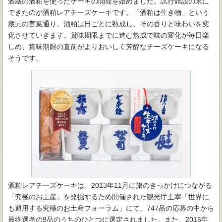
酒蔵の酒粕を使ったケーキの開発を始めました。試行錯誤の末に
できたのが酒粕レアチーズケーキです。「酒粕は生き物」という
蔵元の言葉通り、酒粕は日ごとに熟成し、その香りと味わいを変
化させていきます。賞味期限までに進む熟成で味の変化が毎日楽
しめ、賞味期限の直前がよりおいしく芳醇なチーズケーキになる
そうです。
酒粕レアチーズケーキは、2013年11月に旅のきっかけにつながる
「究極のお土産」を発掘するため開催された観光庁主宰「世界に
も通用する究極のお土産フォーラム」にて、747品の応募の中から
最終選考の9品のうちのひとつに選定されました。また、2015年