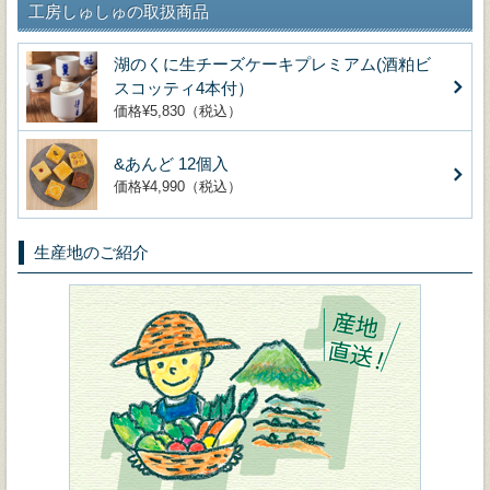
工房しゅしゅの取扱商品
湖のくに生チーズケーキプレミアム(酒粕ビ
スコッティ4本付）
価格¥5,830（税込）
&あんど 12個入
価格¥4,990（税込）
生産地のご紹介