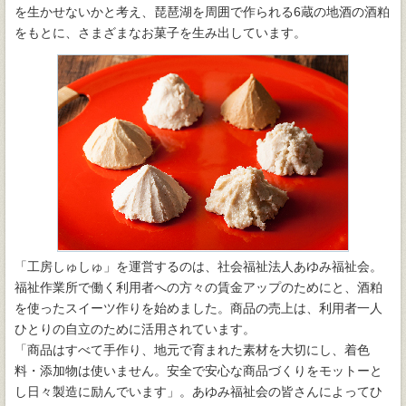
を生かせないかと考え、琵琶湖を周囲で作られる6蔵の地酒の酒粕
をもとに、さまざまなお菓子を生み出しています。
「工房しゅしゅ」を運営するのは、社会福祉法人あゆみ福祉会。
福祉作業所で働く利用者への方々の賃金アップのためにと、酒粕
を使ったスイーツ作りを始めました。商品の売上は、利用者一人
ひとりの自立のために活用されています。
「商品はすべて手作り、地元で育まれた素材を大切にし、着色
料・添加物は使いません。安全で安心な商品づくりをモットーと
し日々製造に励んでいます」。あゆみ福祉会の皆さんによってひ