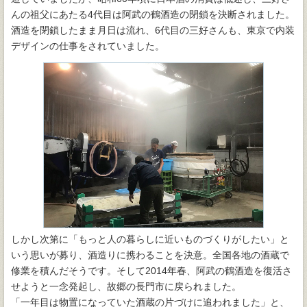
んの祖父にあたる4代目は阿武の鶴酒造の閉鎖を決断されました。
酒造を閉鎖したまま月日は流れ、6代目の三好さんも、東京で内装
デザインの仕事をされていました。
しかし次第に「もっと人の暮らしに近いものづくりがしたい」と
いう思いが募り、酒造りに携わることを決意。全国各地の酒蔵で
修業を積んだそうです。そして2014年春、阿武の鶴酒造を復活さ
せようと一念発起し、故郷の長門市に戻られました。
「一年目は物置になっていた酒蔵の片づけに追われました」と、