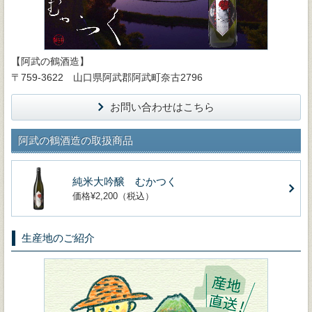
【阿武の鶴酒造】
〒759-3622 山口県阿武郡阿武町奈古2796
お問い合わせはこちら
阿武の鶴酒造の取扱商品
純米大吟醸 むかつく
価格¥2,200（税込）
生産地のご紹介