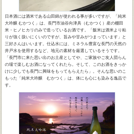
日本酒には酒米である山田錦が使われる事が多いですが、「純米
大吟醸 むかつく」は、長門市油谷向津具（むかつく）産の棚田
米・ヒノヒカリのみで造っているお酒です。「飯米は酒米より粘
りが強く扱いにくいのですが、旨みや甘みがつまっています」と
三好さんはいいます。仕込水には、ミネラル豊富な長門の天然の
井戸水を使用するなど、地元の素材を厳選しているそうです。
「長門市に来た思い出のお土産としてや、ご家族やご友人団らん
の場で楽しむお酒になってくれたら。そして、このお酒をきっか
けに少しでも長門に興味をもってもらえたら」。そんな思いのこ
もった「純米大吟醸 むかつく」は、体にも心にも染みる逸品で
す。