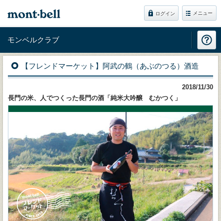
メニュー
ログイン
モンベルクラブ
【フレンドマーケット】阿武の鶴（あぶのつる）酒造
2018/11/30
長門の米、人でつくった長門の酒「純米大吟醸 むかつく」