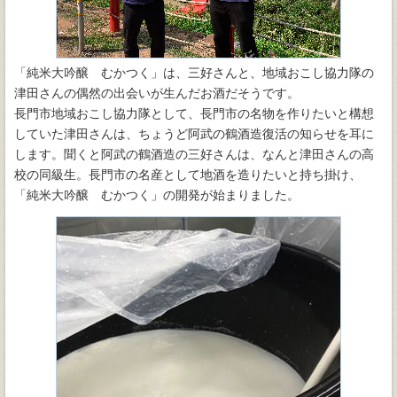
「純米大吟醸 むかつく」は、三好さんと、地域おこし協力隊の
津田さんの偶然の出会いが生んだお酒だそうです。
長門市地域おこし協力隊として、長門市の名物を作りたいと構想
していた津田さんは、ちょうど阿武の鶴酒造復活の知らせを耳に
します。聞くと阿武の鶴酒造の三好さんは、なんと津田さんの高
校の同級生。長門市の名産として地酒を造りたいと持ち掛け、
「純米大吟醸 むかつく」の開発が始まりました。