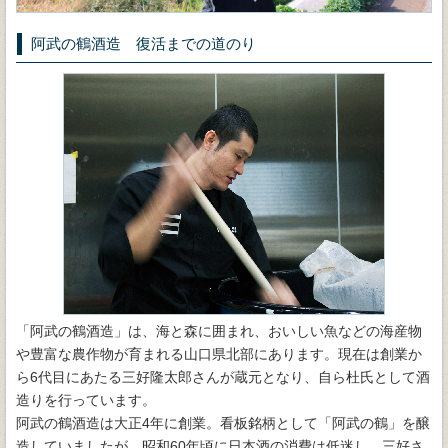
阿武の鶴酒造 復活までの道のり
「阿武の鶴酒造」は、海と森に囲まれ、おいしい魚などの海産物
や豊富な農作物が育まれる山口県北部にあります。現在は創業か
ら6代目にあたる三好隆太郎さんが蔵元となり、自ら杜氏として酒
造りを行っています。
阿武の鶴酒造は大正4年に創業。看板銘柄として「阿武の鶴」を醸
造していましたが、昭和60年頃に日本酒の消費は低迷し、三好さ