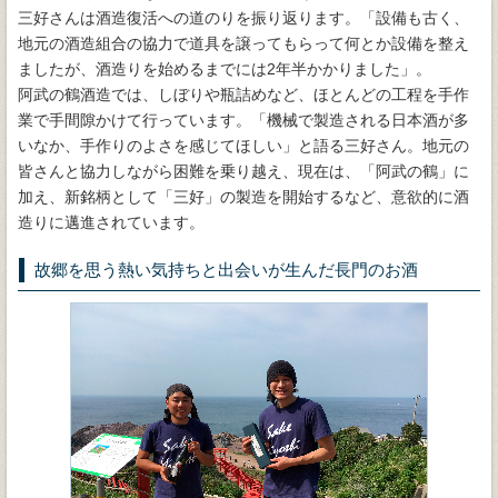
三好さんは酒造復活への道のりを振り返ります。「設備も古く、
地元の酒造組合の協力で道具を譲ってもらって何とか設備を整え
ましたが、酒造りを始めるまでには2年半かかりました」。
阿武の鶴酒造では、しぼりや瓶詰めなど、ほとんどの工程を手作
業で手間隙かけて行っています。「機械で製造される日本酒が多
いなか、手作りのよさを感じてほしい」と語る三好さん。地元の
皆さんと協力しながら困難を乗り越え、現在は、「阿武の鶴」に
加え、新銘柄として「三好」の製造を開始するなど、意欲的に酒
造りに邁進されています。
故郷を思う熱い気持ちと出会いが生んだ長門のお酒