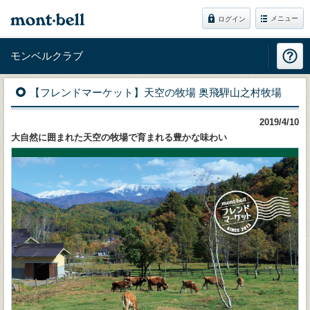
メニュー
ログイン
モンベルクラブ
【フレンドマーケット】天空の牧場 奥飛騨山之村牧場
2019/4/10
大自然に囲まれた天空の牧場で育まれる豊かな味わい