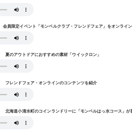
9放送） 会員限定イベント「モンベルクラブ・フレンドフェア」をオンライ
16放送） 夏のアウトドアにおすすめの素材「ウイックロン」
3放送） フレンドフェア・オンラインのコンテンツを紹介
30放送） 北海道小清水町のコインランドリーに「モンベルはっ水コース」が