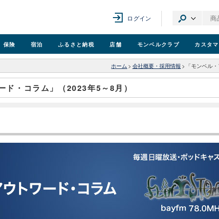
ログイン
保険
宿泊
ふるさと納税
店舗
モンベル
クラブ
カスタマ
ホーム
>
会社概要・採用情報
>
「モンベル・
ド・コラム」（2023年5～8月）