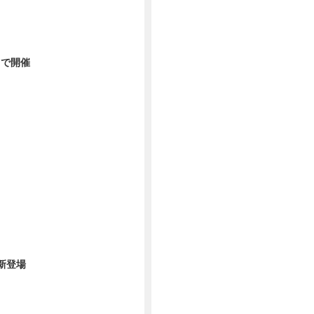
ンで開催
新登場