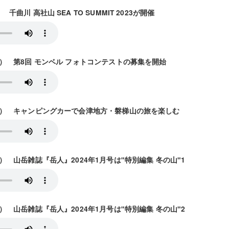
） 千曲川 高社山 SEA TO SUMMIT 2023が開催
10放送） 第8回 モンベル フォトコンテストの募集を開始
17放送） キャンピングカーで会津地方・磐梯山の旅を楽しむ
4放送） 山岳雑誌『岳人』2024年1月号は"特別編集 冬の山"1
1放送） 山岳雑誌『岳人』2024年1月号は"特別編集 冬の山"2