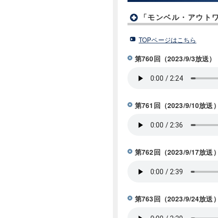
「モンベル・アウトワ
TOPページはこちら
第760回（2023/9/3放
第761回（2023/9/1
第762回（2023/9/
第763回（2023/9/