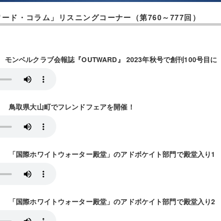
ード・コラム」リスニングコーナー（第760～777回）
送） モンベルクラブ会報誌『OUTWARD』 2023年秋号で創刊100号目に
0放送） 鳥取県大山町でフレンドフェアを開催！
17放送） 「国際ホワイトウォーター殿堂」のアドボケイト部門で殿堂入り1
24放送） 「国際ホワイトウォーター殿堂」のアドボケイト部門で殿堂入り2