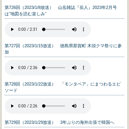
第726回（2023/1/8放送） 山岳雑誌『岳人』2023年2月号
は"地図を読む楽しみ"
第727回（2023/1/15放送） 徳島県那賀町 木頭クマ祭りに参
加
第728回（2023/1/22放送） 「モンタベア」にまつわるエピ
ソード
第729回（2023/1/29放送） 3年ぶりの海外出張で韓国へ