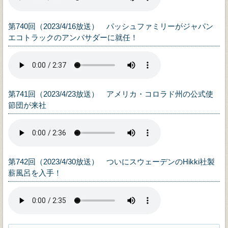
第740回（2023/4/16放送） パッシュファミリーがジャパン
エコトラックのアンバサダーに就任！
第741回（2023/4/23放送） アメリカ・コロラド州の公式使
節団が来社
第742回（2023/4/30放送） ついにスウェーデンのHikki社製
薪風呂を入手！