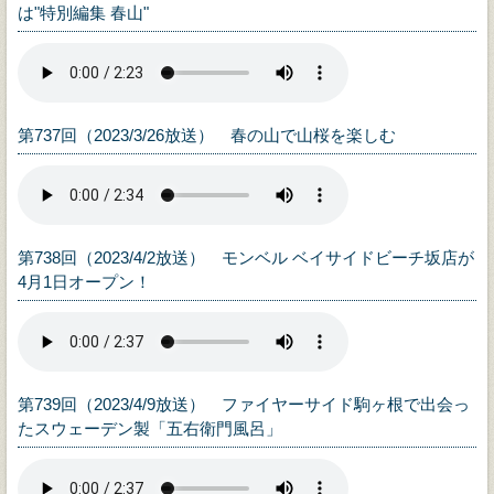
は"特別編集 春山"
第737回（2023/3/26放送） 春の山で山桜を楽しむ
第738回（2023/4/2放送） モンベル ベイサイドビーチ坂店が
4月1日オープン！
第739回（2023/4/9放送） ファイヤーサイド駒ヶ根で出会っ
たスウェーデン製「五右衛門風呂」