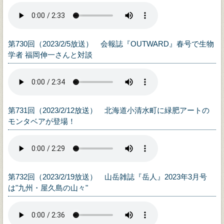
第730回（2023/2/5放送） 会報誌『OUTWARD』春号で生物
学者 福岡伸一さんと対談
第731回（2023/2/12放送） 北海道小清水町に緑肥アートの
モンタベアが登場！
第732回（2023/2/19放送） 山岳雑誌『岳人』2023年3月号
は"九州・屋久島の山々"