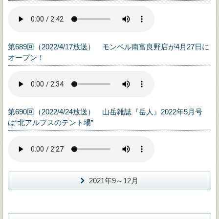
第689回（2022/4/17放送） モンベル南富良野店が4月27日に
オープン！
第690回（2022/4/24放送） 山岳雑誌『岳人』2022年5月号
は“北アルプスのテント場”
2021年9～12月