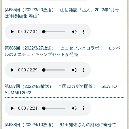
第685回（2022/3/20放送） 山岳雑誌『岳人』2022年4月号
は"特別編集 春山"
第686回（2022/3/27放送） ヒコセブンとコラボ！ モンベ
ルのミニチュアキャンプセットが発売
第687回（2022/4/3放送） 全国12カ所で開催！ SEA TO
SUMMIT2022
第688回（2022/4/10放送） 野田知佑さんの訃報に寄せて