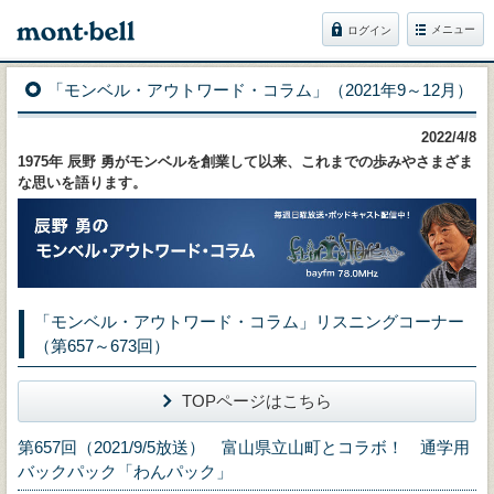
メニュー
ログイン
「モンベル・アウトワード・コラム」（2021年9～12月）
2022/4/8
1975年 辰野 勇がモンベルを創業して以来、これまでの歩みやさまざま
な思いを語ります。
「モンベル・アウトワード・コラム」リスニングコーナー
（第657～673回）
TOPページはこちら
第657回（2021/9/5放送） 富山県立山町とコラボ！ 通学用
バックパック「わんパック」