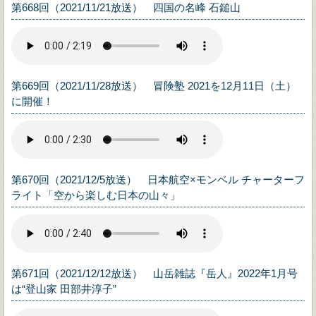
第668回（2021/11/21放送） 四国の名峰 石鎚山
第669回（2021/11/28放送） 冒険塾 2021を12月11日（土）
に開催！
第670回（2021/12/5放送） 日本航空×モンベル チャーターフ
ライト「空から楽しむ日本の山々」
第671回（2021/12/12放送） 山岳雑誌『岳人』2022年1月号
は“登山家 田部井淳子”