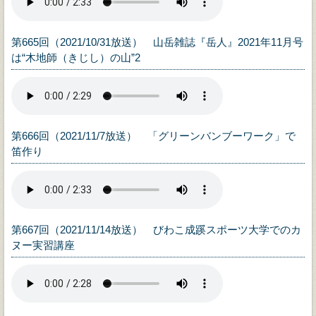
第665回（2021/10/31放送） 山岳雑誌『岳人』2021年11月号
は“木地師（きじし）の山”2
第666回（2021/11/7放送） 「グリーンバンブーワーク」で
笛作り
第667回（2021/11/14放送） びわこ成蹊スポーツ大学でのカ
ヌー実習講座