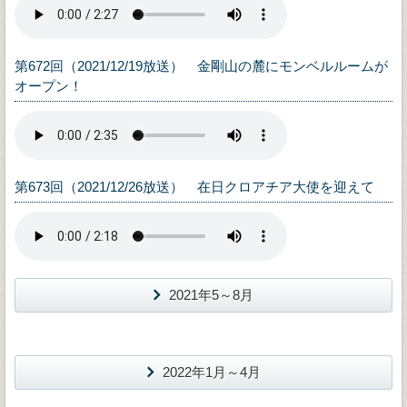
第672回（2021/12/19放送） 金剛山の麓にモンベルルームが
オープン！
第673回（2021/12/26放送） 在日クロアチア大使を迎えて
2021年5～8月
2022年1月～4月