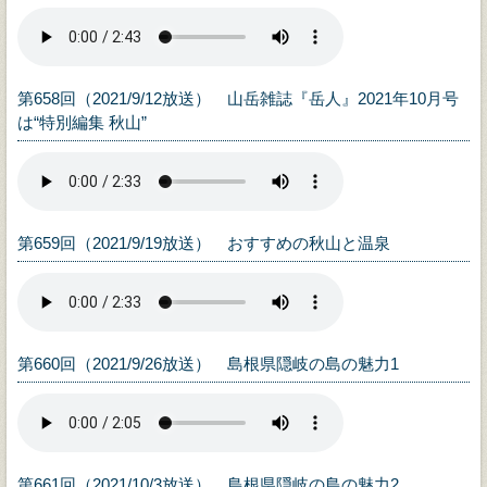
第658回（2021/9/12放送） 山岳雑誌『岳人』2021年10月号
は“特別編集 秋山”
第659回（2021/9/19放送） おすすめの秋山と温泉
第660回（2021/9/26放送） 島根県隠岐の島の魅力1
第661回（2021/10/3放送） 島根県隠岐の島の魅力2