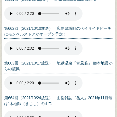
第662回（2021/10/10放送） 広島県坂町のベイサイドビーチ
にモンベルストアがオープン予定！
第663回（2021/10/17放送） 地獄温泉「青風荘」 熊本地震か
らの復興
第664回（2021/10/24放送） 山岳雑誌『岳人』2021年11月号
は“木地師（きじし）の山”1