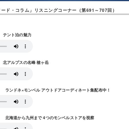
ード・コラム」リスニングコーナー（第691～707回）
送） テント泊の魅力
送） 北アルプスの名峰 槍ヶ岳
5放送） ランドネ×モンベル アウトドアコーディネート集配布中！
2放送） 北海道から九州まで 4つのモンベルストアを視察