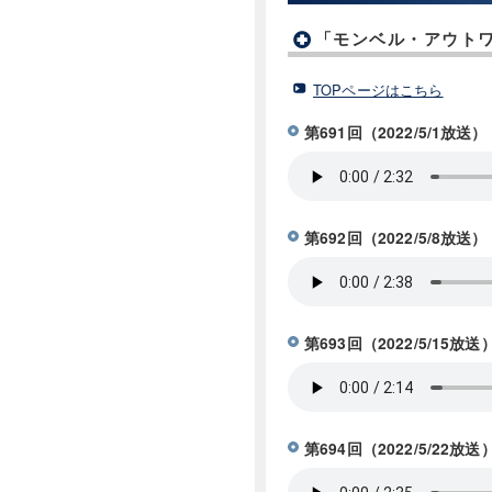
「モンベル・アウトワ
TOPページはこちら
第691回（2022/5/1放
第692回（2022/5/8放
第693回（2022/5/1
第694回（2022/5/2