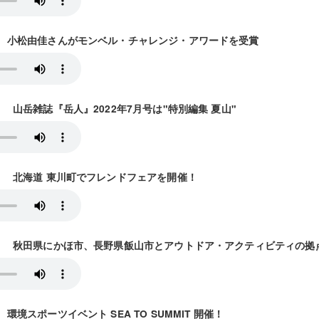
5放送） 小松由佳さんがモンベル・チャレンジ・アワードを受賞
放送） 山岳雑誌『岳人』2022年7月号は"特別編集 夏山"
9放送） 北海道 東川町でフレンドフェアを開催！
26放送） 秋田県にかほ市、長野県飯山市とアウトドア・アクティビティの
） 環境スポーツイベント SEA TO SUMMIT 開催！