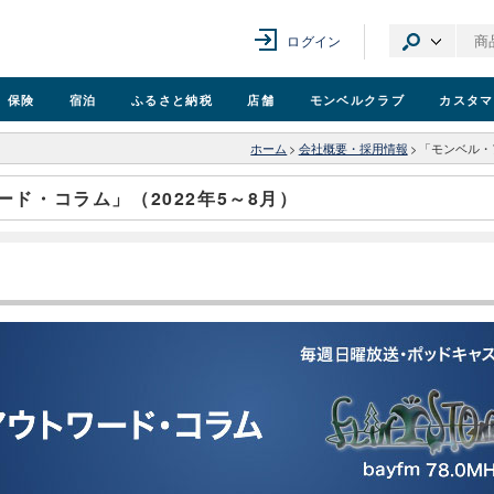
ログイン
保険
宿泊
ふるさと納税
店舗
モンベル
クラブ
カスタマ
ホーム
>
会社概要・採用情報
>
「モンベル・
ド・コラム」（2022年5～8月）