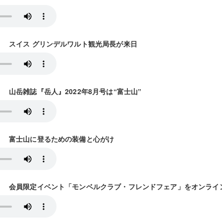
0放送） スイス グリンデルワルト観光局長が来日
放送） 山岳雑誌『岳人』2022年8月号は“富士山”
4放送） 富士山に登るための装備と心がけ
31放送） 会員限定イベント「モンベルクラブ・フレンドフェア」をオンラ