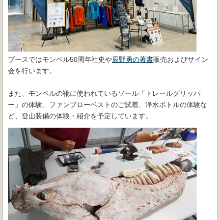
ブースではモンベル50周年社史や
辰野勇の著書
販売およびサイン
会を行います。
また、モンベルの靴に使われているソール「トレールグリッパ
ー」の体験、ファンブローベストのご試着、浄水ボトルの体験な
ど、登山装備の体験・紹介を予定しています。