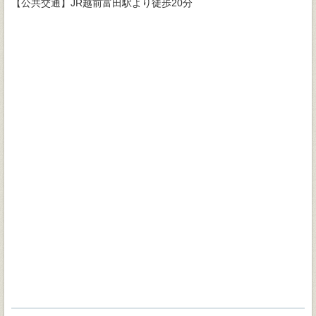
【公共交通】JR越前富田駅より徒歩20分