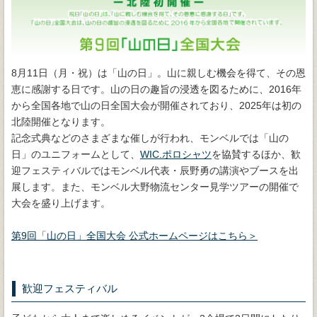
8月11日（月・祝）は「山の日」。山に親しむ機会を得て、その恩
恵に感謝する日です。山の日の趣旨の浸透を図るために、2016年
から全国各地で山の日全国大会が開催されており、2025年は初の
北陸開催となります。
記念式典などのさまざまな催しが行われ、モンベルでは「山の
日」のユニフォームとして、
WIC.ポロシャツ
を協賛するほか、歓
迎フェスティバルではモンベル代表・辰野勇の講演やブースを出
展します。また、モンベル大野物流センター見学ツアーの開催で
大会を盛り上げます。
第9回「山の日」全国大会 公式ホームページはこちら＞
歓迎フェスティバル