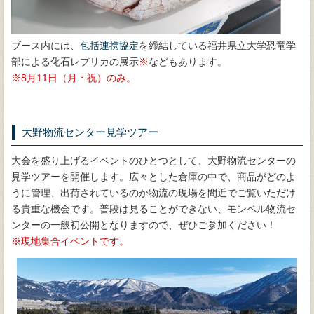
ブース内には、
包括連携協定
を締結している福井県立大学恐竜学
部による化石レプリカの展示
などもあります。
8月11日（月・祝）のみ。
大野物流センター見学ツアー
大会を盛り上げるイベントのひとつとして、大野物流センターの
見学ツアーを開催します。広々とした倉庫の中で、商品がどのよ
うに管理、出荷されているのか物流の現場を間近でご覧いただけ
る貴重な機会です。普段は見ることができない、モンベル物流セ
ンターの一般初公開となりますので、ぜひご参加ください！
現地集合イベントです。