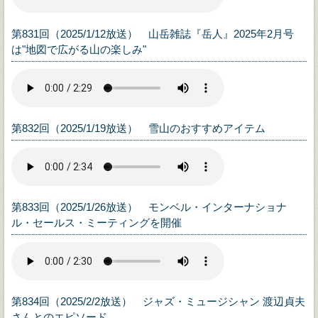
第831回（2025/1/12放送） 山岳雑誌『岳人』2025年2月号
は"地図で広がる山の楽しみ"
第832回（2025/1/19放送） 雪山のおすすめアイテム
第833回（2025/1/26放送） モンベル・インターナショナ
ル・セールス・ミーティングを開催
第834回（2025/2/2放送） ジャズ・ミュージシャン 渡辺貞夫
さんとのエピソード