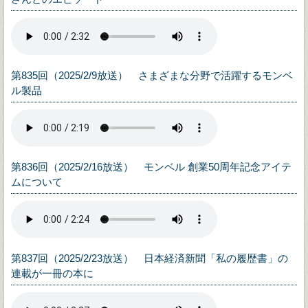
第835回（2025/2/9放送） さまざまな分野で活躍するモンベ
ル製品
第836回（2025/2/16放送） モンベル 創業50周年記念アイテ
ムについて
第837回（2025/2/23放送） 日本経済新聞「私の履歴書」の
連載が一冊の本に