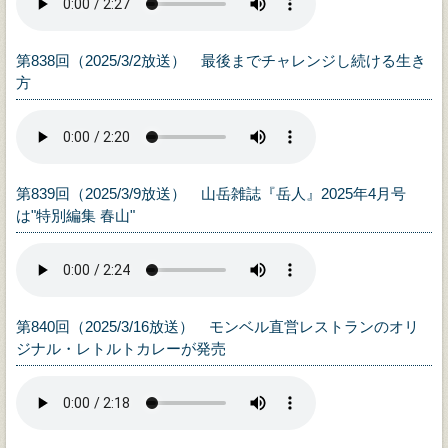
第838回（2025/3/2放送） 最後までチャレンジし続ける生き
方
第839回（2025/3/9放送） 山岳雑誌『岳人』2025年4月号
は"特別編集 春山"
第840回（2025/3/16放送） モンベル直営レストランのオリ
ジナル・レトルトカレーが発売