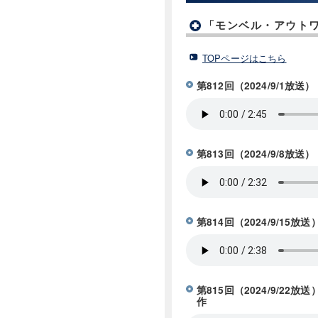
「モンベル・アウトワ
TOPページはこちら
第812回（2024/9/1
第813回（2024/9/8
第814回（2024/9/1
第815回（2024/9/
作