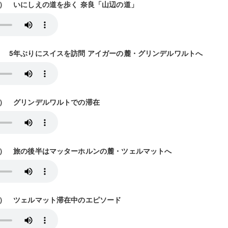
27放送） いにしえの道を歩く 奈良「山辺の道」
3放送） 5年ぶりにスイスを訪問 アイガーの麓・グリンデルワルトへ
10放送） グリンデルワルトでの滞在
17放送） 旅の後半はマッターホルンの麓・ツェルマットへ
24放送） ツェルマット滞在中のエピソード