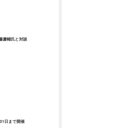
齊藤慶輔氏と対談
ら31日まで開催