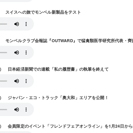
1放送） スイスへの旅でモンベル新製品をテスト
/8放送） モンベルクラブ会報誌『OUTWARD』で猛禽類医学研究所代表・
15放送） 日本経済新聞での連載「私の履歴書」の執筆を終えて
22放送） ジャパン・エコ・トラック「奥大和」エリアを公開！
29放送） 会員限定のイベント「フレンドフェアオンライン」を1月24日か