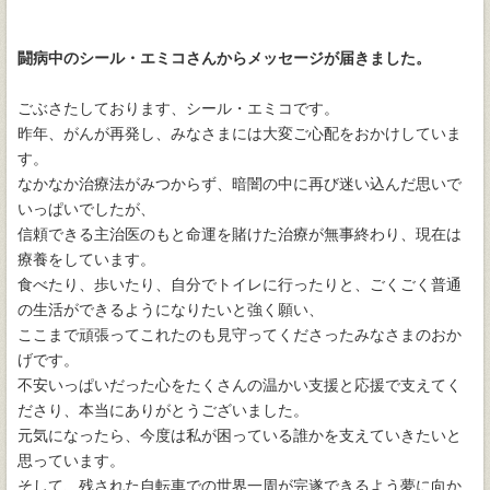
闘病中のシール・エミコさんからメッセージが届きました。
ごぶさたしております、シール・エミコです。
昨年、がんが再発し、みなさまには大変ご心配をおかけしていま
す。
なかなか治療法がみつからず、暗闇の中に再び迷い込んだ思いで
いっぱいでしたが、
信頼できる主治医のもと命運を賭けた治療が無事終わり、現在は
療養をしています。
食べたり、歩いたり、自分でトイレに行ったりと、ごくごく普通
の生活ができるようになりたいと強く願い、
ここまで頑張ってこれたのも見守ってくださったみなさまのおか
げです。
不安いっぱいだった心をたくさんの温かい支援と応援で支えてく
ださり、本当にありがとうございました。
元気になったら、今度は私が困っている誰かを支えていきたいと
思っています。
そして、残された自転車での世界一周が完遂できるよう夢に向か