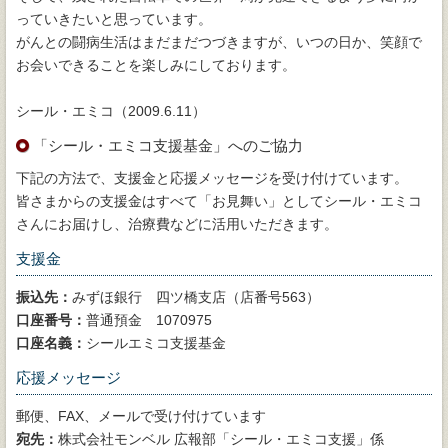
っていきたいと思っています。
がんとの闘病生活はまだまだつづきますが、いつの日か、笑顔で
お会いできることを楽しみにしております。
シール・エミコ（2009.6.11）
「シール・エミコ支援基金」へのご協力
下記の方法で、支援金と応援メッセージを受け付けています。
皆さまからの支援金はすべて「お見舞い」としてシール・エミコ
さんにお届けし、治療費などに活用いただきます。
支援金
振込先：
みずほ銀行 四ツ橋支店（店番号563）
口座番号：
普通預金 1070975
口座名義：
シールエミコ支援基金
応援メッセージ
郵便、FAX、メールで受け付けています
宛先：
株式会社モンベル 広報部「シール・エミコ支援」係