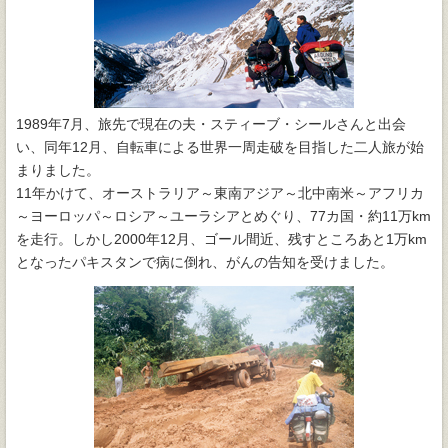
1989年7月、旅先で現在の夫・スティーブ・シールさんと出会
い、同年12月、自転車による世界一周走破を目指した二人旅が始
まりました。
11年かけて、オーストラリア～東南アジア～北中南米～アフリカ
～ヨーロッパ～ロシア～ユーラシアとめぐり、77カ国・約11万km
を走行。しかし2000年12月、ゴール間近、残すところあと1万km
となったパキスタンで病に倒れ、がんの告知を受けました。