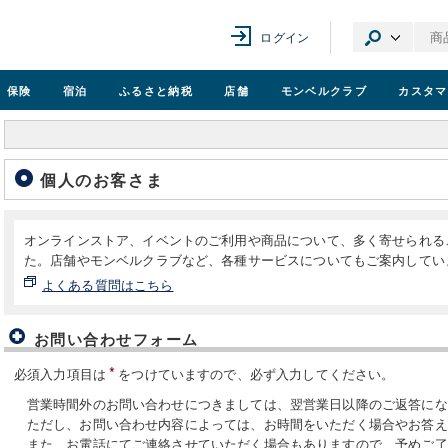
ログイン
保険
宿泊
ふるさと納税
店舗
モンベル
クラブ
カスタマ
個人のお客さま
オンラインストア、イベントのご利用や商品について、多く寄せられる
た。店舗やモンベルクラブなど、各種サービスについてもご案内してい
よくある質問はこちら
お問い合わせフォーム
*
必須入力項目は
をつけていますので、必ず入力してください。
営業時間外のお問い合わせにつきましては、翌営業日以降のご返答にな
ただし、お問い合わせ内容によっては、お時間をいただく場合やお答え
また、お電話にてご連絡させていただく場合もありますので、予めご了