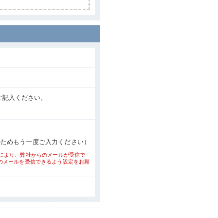
ご記入ください。
のためもう一度ご入力ください）
により、弊社からのメールが受信で
からのメールを受信できるよう設定をお願