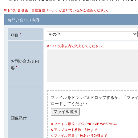
お問い合せ後「自動返信メール」が届いているかご確認ください。
お問い合わせ内容
*
項目
1000文字以内で入力してください。
お問い合わせ内
*
容
ファイルをドラッグ&ドロップするか、「ファ
ロードしてください。
ファイル選択
画像添付
ファイル形式：JPG PNG GIF WEBPのみ
アップロード枚数：3枚まで
ファイル容量：1枚あたり5MBまで