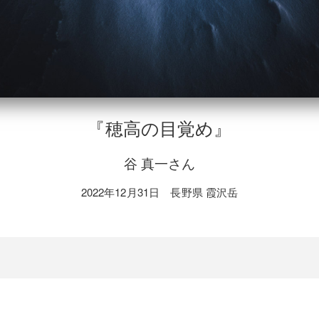
『穂高の目覚め』
谷 真一さん
2022年12月31日 長野県 霞沢岳