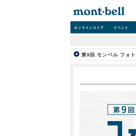
オンライン
ストア
イベント
第9回 モンベル フォ