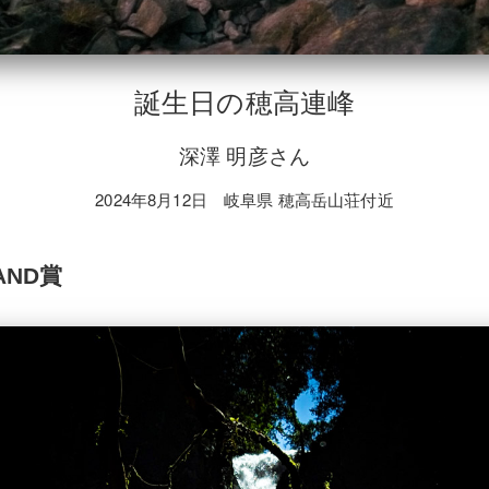
誕生日の穂高連峰
深澤 明彦さん
2024年8月12日 岐阜県 穂高岳山荘付近
RAND賞