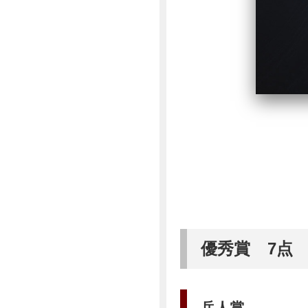
優秀賞 7点
岳人賞