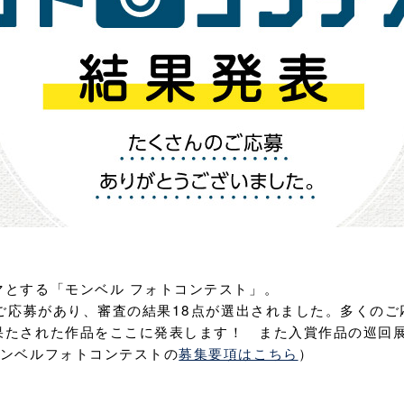
マとする「モンベル フォトコンテスト」。
のご応募があり、審査の結果18点が選出されました。多くの
果たされた作品をここに発表します！ また入賞作品の巡回
モンベルフォトコンテストの
募集要項はこちら
）