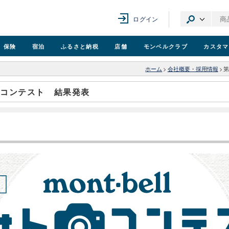
ログイン
保険
宿泊
ふるさと納税
店舗
モンベル
クラブ
カスタマ
ホーム
>
会社概要・採用情報
>
第
トコンテスト 結果発表