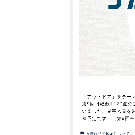
「アウトドア」をテー
第9回は総数1127点
いました。見事入賞を
催予定です。（第9回
入賞作品の展示について