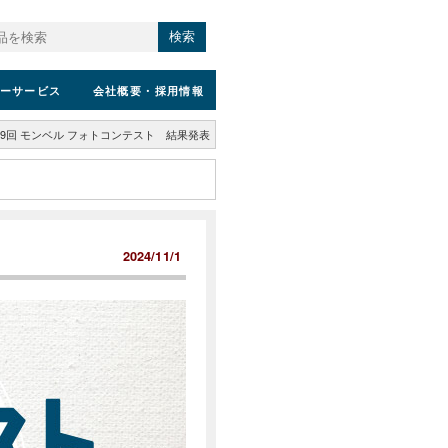
検索
ーサービス
会社概要
・採用情報
9回 モンベル フォトコンテスト 結果発表
2024/11/1