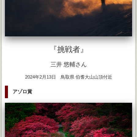
『挑戦者』
三井 悠輔さん
2024年2月13日 鳥取県 伯耆大山山頂付近
アゾロ賞