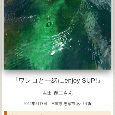
『ワンコと一緒にenjoy SUP!』
吉田 泰三さん
2022年5月7日 三重県 志摩市 あづり浜