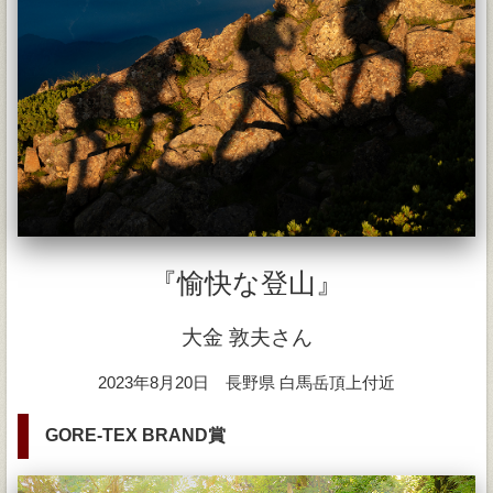
『愉快な登山』
大金 敦夫さん
2023年8月20日 長野県 白馬岳頂上付近
GORE-TEX BRAND賞