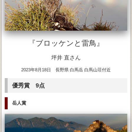
『ブロッケンと雷鳥』
坪井 直さん
2023年8月18日 長野県 白馬岳 白馬山荘付近
優秀賞 9点
岳人賞