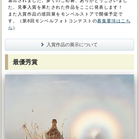
選出されました。多くのご応募、ありがとうございまし
た。見事入賞を果たされた作品をここに発表します！
また入賞作品の巡回展をモンベルストアで開催予定で
す。（第8回モンベルフォトコンテストの
募集要項はこち
ら
）
入賞作品の展示について
最優秀賞