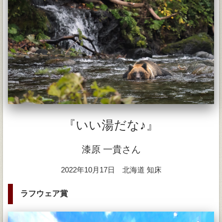
『いい湯だな♪』
漆原 一貴さん
2022年10月17日 北海道 知床
ラフウェア賞