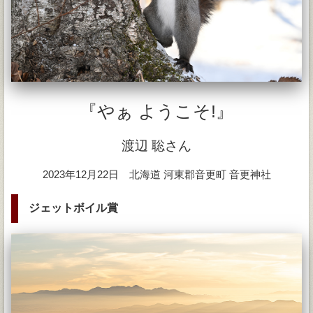
『やぁ ようこそ!』
渡辺 聡さん
2023年12月22日 北海道 河東郡音更町 音更神社
ジェットボイル賞