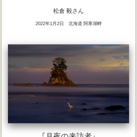
松倉 毅さん
2022年1月2日 北海道 阿寒湖畔
『月夜の来訪者』