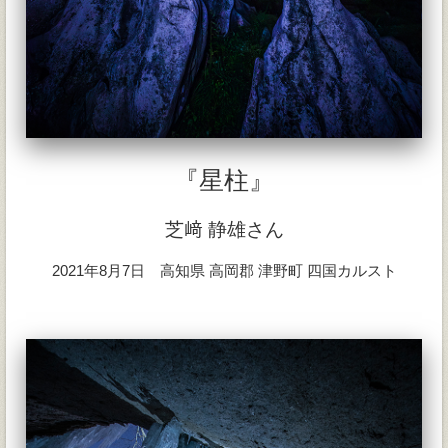
『星柱』
芝﨑 静雄さん
2021年8月7日 高知県 高岡郡 津野町 四国カルスト