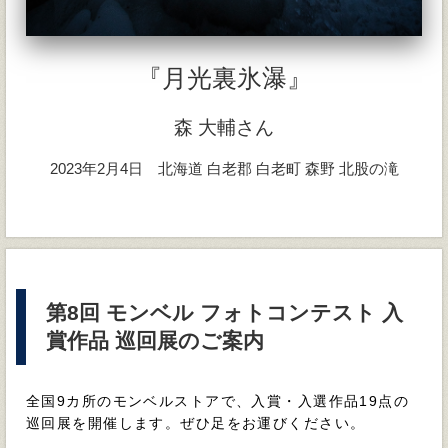
『月光裏氷瀑』
森 大輔さん
2023年2月4日 北海道 白老郡 白老町 森野 北股の滝
第8回 モンベル フォトコンテスト 入
賞作品 巡回展のご案内
全国9カ所のモンベルストアで、入賞・入選作品19点の
巡回展を開催します。ぜひ足をお運びください。