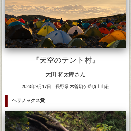
『天空のテント村』
大田 将太郎さん
2023年9月17日 長野県 木曽駒ケ岳頂上山荘
ヘリノックス賞