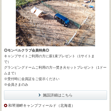
◎モンベルクラブ会員特典◎
キャンプサイトご利用の方に薪1束プレゼント（1サイトま
で）
グランピングドームご利用の方―焚き火セットプレゼント（1ドー
ムまで）
※受付時に会員証をご提示ください
※会員さまのみ
施設詳細はこちら
和琴湖畔キャンプフィールド（北海道）