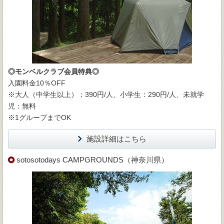
◎モンベルクラブ会員特典◎
入園料金10％OFF
※大人（中学生以上）：390円/人、小学生：290円/人、未就学
児：無料
※1グループまでOK
施設詳細はこちら
sotosotodays CAMPGROUNDS（神奈川県）