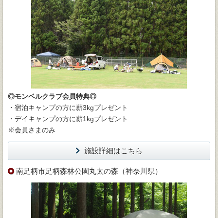
◎モンベルクラブ会員特典◎
・宿泊キャンプの方に薪3kgプレゼント
・デイキャンプの方に薪1kgプレゼント
※会員さまのみ
施設詳細はこちら
南足柄市足柄森林公園丸太の森（神奈川県）