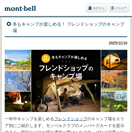
メニュー
ログイン
冬もキャンプが楽しめる！ フレンドショップのキャンプ
場
2025/11/10
一年中キャンプを楽しめる
フレンドショップ
のキャンプ場をエリ
ア別にご紹介します。モンベルクラブのメンバーズカードを提示