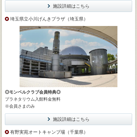
施設詳細はこちら
埼玉県立小川げんきプラザ（埼玉県）
◎モンベルクラブ会員特典◎
プラネタリウム入館料金無料
※会員さまのみ
施設詳細はこちら
有野実苑オートキャンプ場（千葉県）