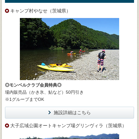
キャンプ村やなせ（茨城県）
◎モンベルクラブ会員特典◎
場内販売品（かき氷、鮎など）50円引き
※1グループまでOK
施設詳細はこちら
大子広域公園オートキャンプ場グリンヴィラ（茨城県）