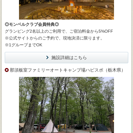
◎モンベルクラブ会員特典◎
グランピング2名以上のご利用で、ご宿泊料金から5%OFF
※公式サイトからのご予約で、現地決済に限ります。
※1グループまでOK
施設詳細はこちら
那須板室ファミリーオートキャンプ場ハピスポ（栃木県）