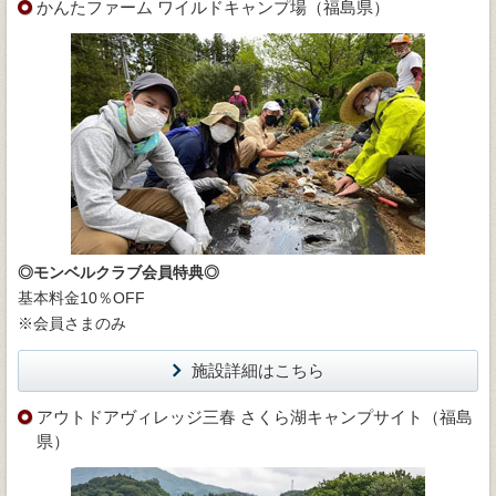
かんたファーム ワイルドキャンプ場（福島県）
◎モンベルクラブ会員特典◎
基本料金10％OFF
※会員さまのみ
施設詳細はこちら
アウトドアヴィレッジ三春 さくら湖キャンプサイト（福島
県）