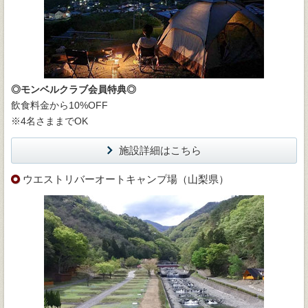
◎モンベルクラブ会員特典◎
飲食料金から10%OFF
※4名さままでOK
施設詳細はこちら
ウエストリバーオートキャンプ場（山梨県）