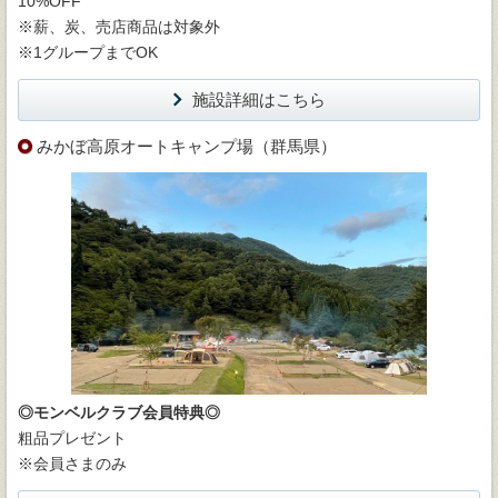
10%OFF
※薪、炭、売店商品は対象外
※1グループまでOK
施設詳細はこちら
みかぼ高原オートキャンプ場（群馬県）
◎モンベルクラブ会員特典◎
粗品プレゼント
※会員さまのみ