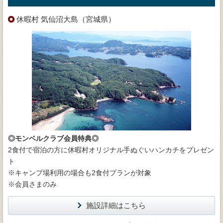
休暇村 気仙沼大島（宮城県）
◎モンベルクラブ会員特典◎
2食付で宿泊の方に休暇村オリジナル手ぬぐいハンカチをプレゼン
ト
※キャンプ場利用の場合も2食付プランが対象
※会員さまのみ
施設詳細はこちら