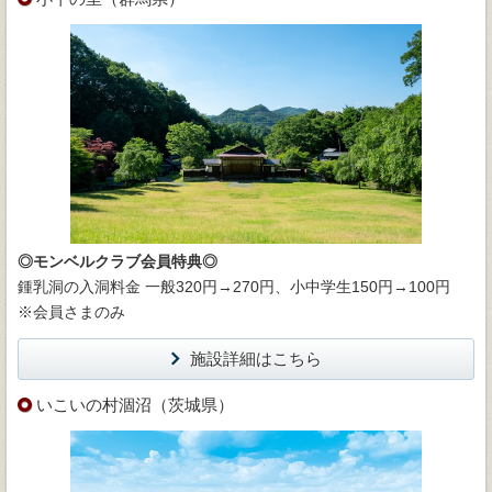
◎モンベルクラブ会員特典◎
鍾乳洞の入洞料金 一般320円→270円、小中学生150円→100円
※会員さまのみ
施設詳細はこちら
いこいの村涸沼（茨城県）