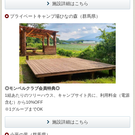
施設詳細はこちら
プライベートキャンプ場ひなの森（群馬県）
◎モンベルクラブ会員特典◎
1組あたりのツリーハウス、キャンプサイト共に、利用料金（電源
含む）から10%OFF
※1グループまでOK
施設詳細はこちら
小平の里（群馬県）