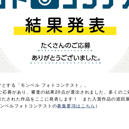
マとする「モンベル フォトコンテスト」。
のご応募があり、審査の結果20点が選出されました。多くの
果たされた作品をここに発表します！ また入賞作品の巡回
モンベルフォトコンテストの
募集要項はこちら
）