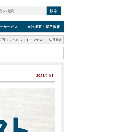
検索
ーサービス
会社概要
・採用情報
7回 モンベル フォトコンテスト 結果発表
2023/11/1