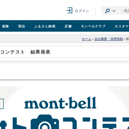
ログイン
保険
宿泊
ふるさと納税
店舗
モンベル
クラブ
カスタマ
ホーム
>
会社概要・採用情報
>
第
トコンテスト 結果発表