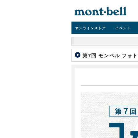
オンライン
ストア
イベント
第7回 モンベル フォ