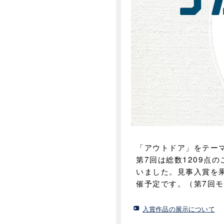
「アウトドア」をテー
第7回は総数1209点
いました。見事入賞を
催予定です。（第7回
入賞作品の展示について