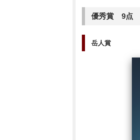
優秀賞 9点
岳人賞