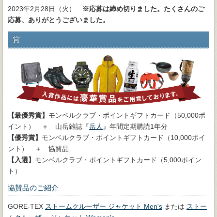
2023年2月28日（火）
※応募は締め切りました。たくさんのご
応募、ありがとうございました。
賞
【最優秀賞】
モンベルクラブ・ポイントギフトカード（50,000ポ
イント） ＋ 山岳雑誌『
岳人
』年間定期購読1年分
【優秀賞】
モンベルクラブ・ポイントギフトカード（10,000ポイ
ント） ＋ 協賛品
【入選】
モンベルクラブ・ポイントギフトカード（5,000ポイン
ト）
協賛品のご紹介
GORE-TEX
ストームクルーザー ジャケット Men's
または
ストー