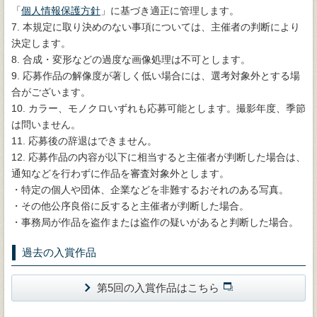
「
個人情報保護方針
」に基づき適正に管理します。
7. 本規定に取り決めのない事項については、主催者の判断により
決定します。
8. 合成・変形などの過度な画像処理は不可とします。
9. 応募作品の解像度が著しく低い場合には、選考対象外とする場
合がございます。
10. カラー、モノクロいずれも応募可能とします。撮影年度、季節
は問いません。
11. 応募後の辞退はできません。
12. 応募作品の内容が以下に相当すると主催者が判断した場合は、
通知などを行わずに作品を審査対象外とします。
・特定の個人や団体、企業などを非難するおそれのある写真。
・その他公序良俗に反すると主催者が判断した場合。
・事務局が作品を盗作または盗作の疑いがあると判断した場合。
過去の入賞作品
第5回の入賞作品はこちら