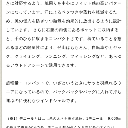
きに対応するよう、腕周りを中心にフィット感の高いパター
ンになっています。汗によるベタつきや蒸れを軽減するた
め、風の侵入を防ぎつつ熱気を効果的に放出するように設計
しています。 さらに右腰の内側にあるポケットに収納する
と、手のひらに収まるコンパクトさです。着ていることを忘
れるほどの軽量性により、登山はもちろん、自転車やカヤッ
ク、クライミング、ランニング、フィッシングなど、あらゆ
るアウトドアシーンで活用できます。
超軽量・コンパクトで、いざというときにサッと羽織れるウ
エアになっているので、バックパックやバッグに入れて持ち
運ぶのに便利なウインドシェルです。
（※1）デニールとは……糸の太さを表す単位。1デニール = 9,000m
の長さで重量が1gの糸。デニール数が高くなるほど糸が太くなり、