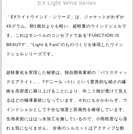
EX Light Wind Series
「EXライトウインド・シリーズ」は、ジャケットがわずか
45グラム。卵1個分よりも軽い、超軽量のウインドシェルで
す。これはモンベルのコンセプトである“FUNCTION IS
BEAUTY”、“Light & Fast”のものづくりを体現したウイン
ドシェルシリーズです。
超軽量化を実現した秘密は、独自開発素材の「バリスティッ
クエアライト」。7デニール
という驚異的な細さの繊
（※1）
維を高密度に織り上げることにより、向こう側が透けて見え
るほどの極薄素材になっています。それにもかかわらず、ウ
インドシェルとして十分な強度と防風性を確保しています。
生地表面にははっ水加工を施しているので、小雨程度なら濡
れも気になりません。 全体のシルエットはアクティブな動