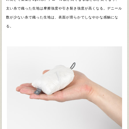
太い糸で織った生地は摩擦強度や引き裂き強度が高くなる。デニール
数が少ない糸で織った生地は、表面が滑らかでしなやかな感触にな
る。