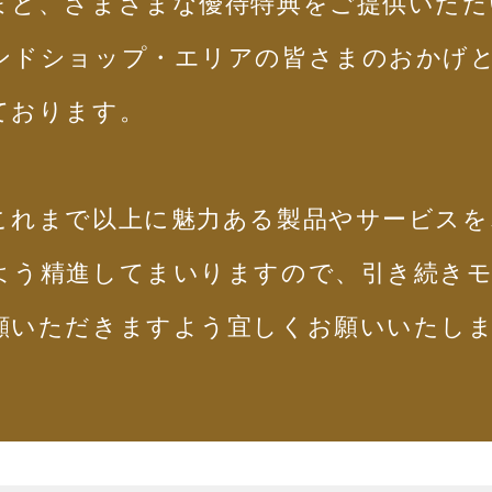
まと、さまざまな優待特典をご提供いただ
ンドショップ・エリアの皆さまのおかげ
ております。
これまで以上に魅力ある製品やサービスを
よう精進してまいりますので、引き続き
顧いただきますよう宜しくお願いいたし