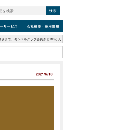
検索
ーサービス
会社概要
・採用情報
げさまで、モンベルクラブ会員さま100万人
2021/6/18