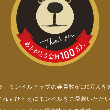
び、モンベルクラブの会員数が100万人を
これもひとえにモンベルをご愛顧いただ