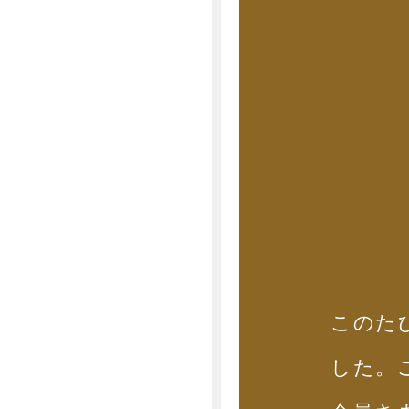
このた
した。