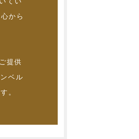
いてい
と心から
ご提供
モンベル
ます。