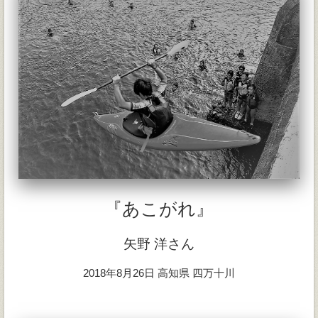
『あこがれ』
矢野 洋さん
2018年8月26日 高知県 四万十川