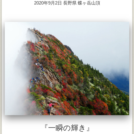
2020年9月2日 長野県 蝶ヶ岳山頂
『一瞬の輝き』