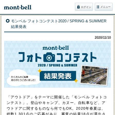
メニュー
ログイン
モンベル フォトコンテスト2020 / SPRING & SUMMER
結果発表
2020/11/10
「アウトドア」をテーマに開催した「モンベル フォトコ
ンテスト」。登山やキャンプ、カヌー、自転車など、ア
ウトドアに関するものなら何でもOK。2020年春夏は、
総数1,301点のご応募があり、審査の結果18点が選出さ