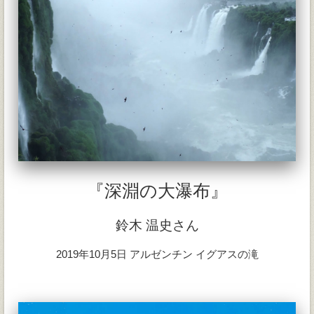
『深淵の大瀑布』
鈴木 温史さん
2019年10月5日 アルゼンチン イグアスの滝