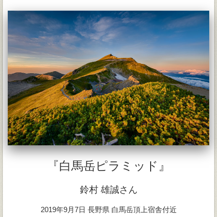
『白馬岳ピラミッド』
鈴村 雄誠さん
2019年9月7日 長野県 白馬岳頂上宿舎付近