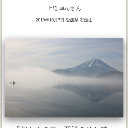
上迫 卓司さん
2018年10月7日 愛媛県 石鎚山