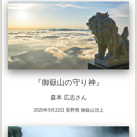
『御嶽山の守り神』
森本 広志さん
2020年9月22日 長野県 御嶽山頂上