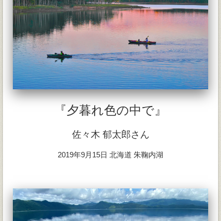
『夕暮れ色の中で』
佐々木 郁太郎さん
2019年9月15日 北海道 朱鞠内湖