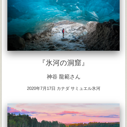
『氷河の洞窟』
神谷 龍範さん
2020年7月17日 カナダ サミュエル氷河