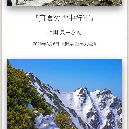
『真夏の雪中行軍』
上田 典由さん
2016年8月6日 長野県 白馬大雪渓