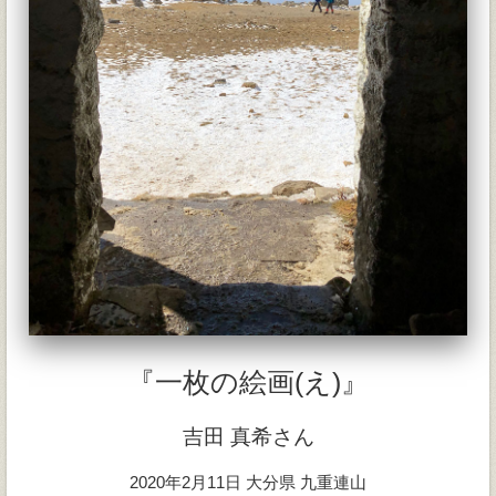
『一枚の絵画(え)』
吉田 真希さん
2020年2月11日 大分県 九重連山