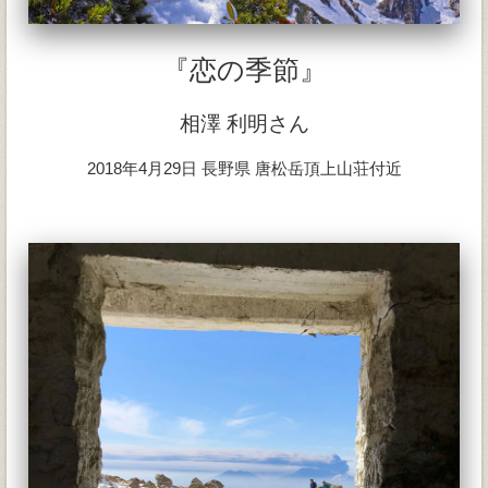
『恋の季節』
相澤 利明さん
2018年4月29日 長野県 唐松岳頂上山荘付近