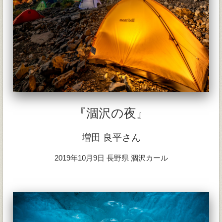
『涸沢の夜』
増田 良平さん
2019年10月9日 長野県 涸沢カール