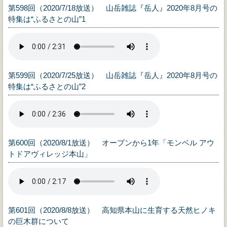
第598回（2020/7/18放送） 山岳雑誌『岳人』2020年8月号の
特集は“ふるさとの山”1
第599回（2020/7/25放送） 山岳雑誌『岳人』2020年8月号の
特集は“ふるさとの山”2
第600回（2020/8/1放送） オープンから1年「モンベル アウ
トドアヴィレッジ本山」
第601回（2020/8/8放送） 高知県本山に生育する天然ヒノキ
の巨木群について