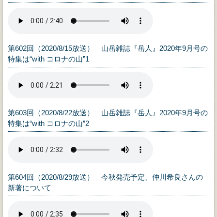
第602回（2020/8/15放送） 山岳雑誌『岳人』2020年9月号の
特集は“with コロナの山”1
第603回（2020/8/22放送） 山岳雑誌『岳人』2020年9月号の
特集は“with コロナの山”2
第604回（2020/8/29放送） 今秋発売予定、仲川希良さんの
新著について