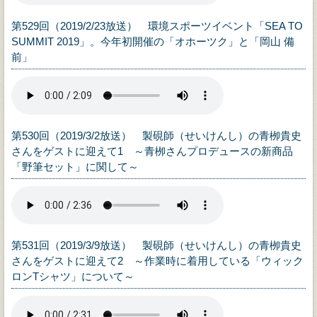
第529回（2019/2/23放送） 環境スポーツイベント「SEA TO
SUMMIT 2019」。今年初開催の「オホーツク」と「岡山 備
前」
第530回（2019/3/2放送） 製硯師（せいけんし）の青栁貴史
さんをゲストに迎えて1 ～青栁さんプロデュースの新商品
「野筆セット」に関して～
第531回（2019/3/9放送） 製硯師（せいけんし）の青栁貴史
さんをゲストに迎えて2 ～作業時に着用している「ウィック
ロンTシャツ」について～