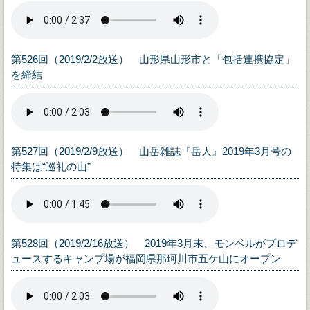
第526回（2019/2/2放送） 山形県山形市と「包括連携協定」
を締結
第527回（2019/2/9放送） 山岳雑誌『岳人』2019年3月号の
特集は“巡礼の山”
第528回（2019/2/16放送） 2019年3月末、モンベルがプロデ
ュースするキャンプ場が福岡県那珂川市五ケ山にオープン