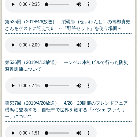
第535回（2019/4/6放送） 製硯師（せいけんし）の青栁貴史
さんをゲストに迎えて6 ～「野筆セット」を使う場面～
第536回（2019/4/13放送） モンベル本社ビルで行った防災
避難訓練について
第537回（2019/4/20放送） 4/28・29開催のフレンドフェア
横浜に登場する、自転車で世界を旅する「パシェ ファミリ
ー」について