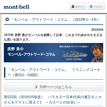
メニュー
ログイン
「モンベル・アウトワード・コラム」（2019年1～4月）
2019/5/8
1975年 辰野 勇がモンベルを創業して以来、これまでの歩みやさまざま
な思いを語ります。
「モンベル・アウトワード・コラム」 リスニングコーナ
ー（第522～538回）
TOPページはこちら
第522回（2019/1/5放送） パラカヌー日本代表の瀬立モニカ
さんをゲストに迎えて1 ～カヌーとの出会い～