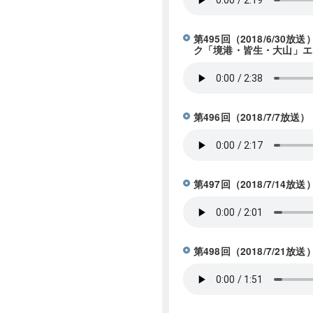
第495回（2018/6/
ク「境港・皆生・大山」エ
第496回（2018/7/
第497回（2018/7/
第498回（2018/7/