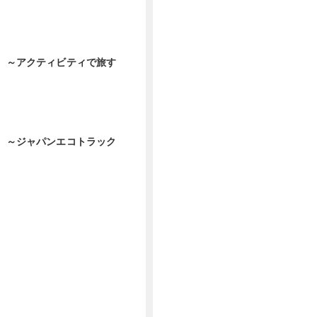
1 ～アクティビティで旅す
2 ～ジャパンエコトラック