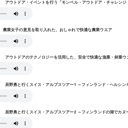
28放送） アウトドア・イベントを行う「モンベル・アウトドア・チャレンジ（
4放送） 農業女子の意見を取り入れた、おしゃれで快適な農業ウエア
11放送） アウトドアのテクノロジーを活用した、安全で快適な漁業・林業
18放送） 辰野勇と行くスイス・アルプスツアー1 ～フィンランド・ヘルシ
25放送） 辰野勇と行くスイス・アルプスツアー2 ～フィンランドの湖でカ