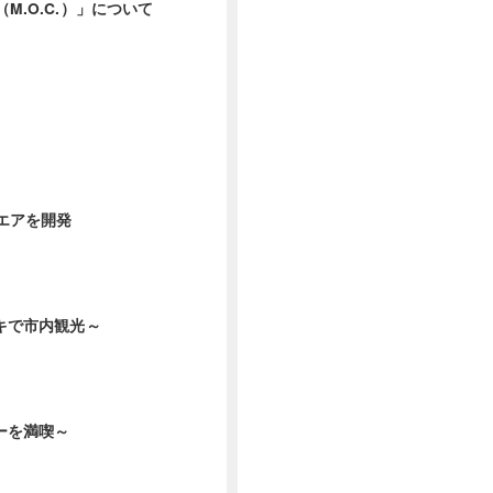
M.O.C.）」について
ウエアを開発
ンキで市内観光～
ヌーを満喫～