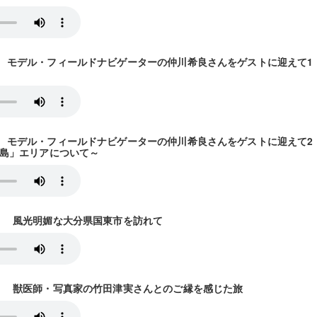
2放送） モデル・フィールドナビゲーターの仲川希良さんをゲストに迎えて
9放送） モデル・フィールドナビゲーターの仲川希良さんをゲストに迎えて
島」エリアについて～
6放送） 風光明媚な大分県国東市を訪れて
23放送） 獣医師・写真家の竹田津実さんとのご縁を感じた旅