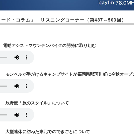
ード・コラム」 リスニングコーナー（第487～503回）
5放送） 電動アシストマウンテンバイクの開発に取り組む
12放送） モンベルが手がけるキャンプサイトが福岡県那珂川町に今秋オープ
9放送） 辰野流「旅のスタイル」について
6放送） 大型連休に訪ねた東北でのできごとについて