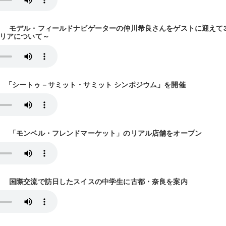
30放送） モデル・フィールドナビゲーターの仲川希良さんをゲストに迎え
リアについて～
7放送） 「シートゥ－サミット・サミット シンポジウム」を開催
14放送） 「モンベル・フレンドマーケット」のリアル店舗をオープン
21放送） 国際交流で訪日したスイスの中学生に古都・奈良を案内