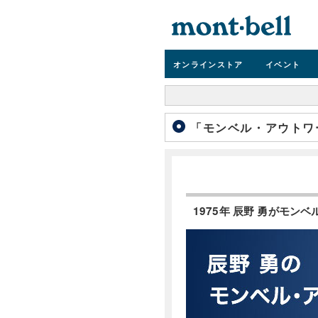
オンライン
ストア
イベント
「モンベル・アウトワー
1975年 辰野 勇がモ