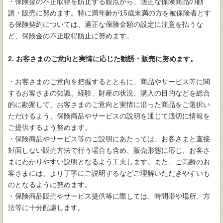
・保険金の不正取得を防止する観点から、適正な保険商品の勧
誘・販売に努めます。特に満年齢が15歳未満の方を被保険者とす
る保険契約については、適正な保険金額の設定に注意を払うな
ど、保険金の不正取得防止に努めます。
2. お客さまのご意向と実情に応じた勧誘・販売に努めます。
・お客さまのご意向を把握するとともに、商品やサービス等に関
するお客さまの知識、経験、財産の状況、購入の目的などを総合
的に勘案して、お客さまのご意向と実情に沿った商品をご選択い
ただけるよう、保険商品やサービスの説明を通じて適切に情報を
ご提供するよう努めます。
・保険商品やサービス等のご説明にあたっては、お客さまと直接
対面しない販売方法で行う場合も含め、販売形態に応じ、お客さ
まにわかりやすい説明となるよう工夫します。また、ご高齢のお
客さまには、より丁寧にご説明するなどご理解いただきやすいも
のとなるように努めます。
・保険商品販売やサービス提供等に際しては、時間帯や場所、方
法等に十分配慮します。